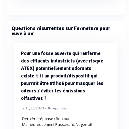
Questions récurrentes sur Fermeture pour
cuve à air
Pour une fosse ouverte qui renferme
des effluents industriels (avec risque
ATEX) potentiellement odorants
existe-t-il un produit/dispositif qui
pourrait être utilisé pour masquer les
odeurs / éviter les émissions
olfactives ?
Le 16/11/2020 -
36
réponses
Dernière réponse : Bonjour,
Malheureusement Passavant, Nogerrath