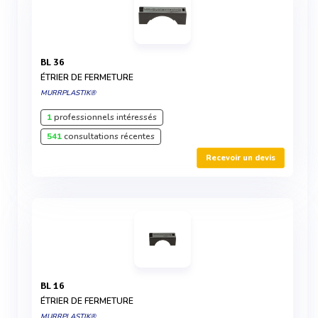
BL 36
ÉTRIER DE FERMETURE
MURRPLASTIK®
1
professionnels intéressés
541
consultations récentes
Recevoir un devis
BL 16
ÉTRIER DE FERMETURE
MURRPLASTIK®