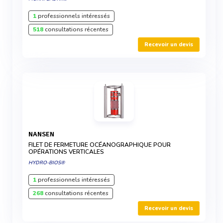
1
professionnels intéressés
518
consultations récentes
Recevoir un devis
NANSEN
FILET DE FERMETURE OCÉANOGRAPHIQUE POUR
OPÉRATIONS VERTICALES
HYDRO-BIOS®
1
professionnels intéressés
268
consultations récentes
Recevoir un devis