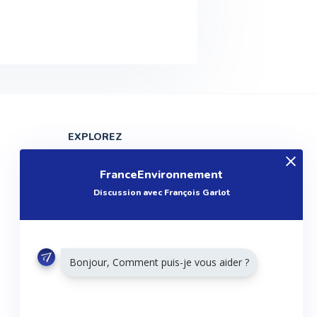
EXPLOREZ
Produits
FranceEnvironnement
Entreprises
Discussion avec François Garlot
Questions
Réalisations
Tutoriels
Bonjour, Comment puis-je vous aider ?
Articles
Agenda