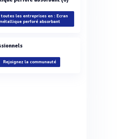
 toutes les entreprises en : Ecran
métallique perforé absorbant
ssionnels
Rejoignez la communauté