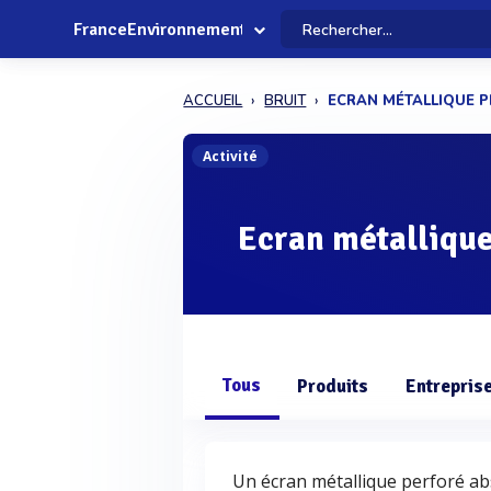
FranceEnvironnement
ACCUEIL
BRUIT
ECRAN MÉTALLIQUE 
Activité
Ecran métallique
Tous
Produits
Entrepris
Un écran métallique perforé ab