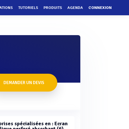
ATIONS
TUTORIELS
PRODUITS
AGENDA
CONNEXION
DEMANDER UN DEVIS
prises spécialisées en : Ecran
lique perforé absorbant (6)