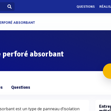
QUESTIONS
RÉALIS
PERFORÉ ABSORBANT
 perforé absorbant
es
Questions
Entre
sorbant est un type de panneau d’isolation
métal