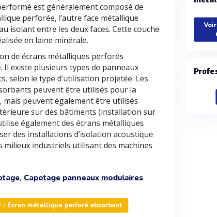
e performé est généralement composé de
llique perforée, l’autre face métallique
Voir
au isolant entre les deux faces. Cette couche
alisée en laine minérale.
tion de écrans métalliques perforés
. Il existe plusieurs types de panneaux
Profe
 selon le type d’utilisation projetée. Les
sorbants peuvent être utilisés pour la
, mais peuvent également être utilisés
érieure sur des bâtiments (installation sur
 utilise également des écrans métalliques
er des installations d’isolation acoustique
 milieux industriels utilisant des machines
,
otage
Capotage panneaux modulaires
 : Ecran métallique perforé absorbant