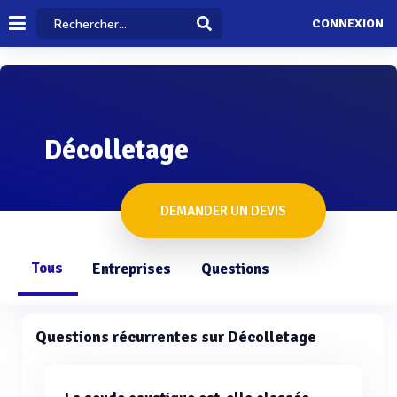
CONNEXION
Décolletage
DEMANDER UN DEVIS
Tous
Entreprises
Questions
Questions récurrentes sur Décolletage