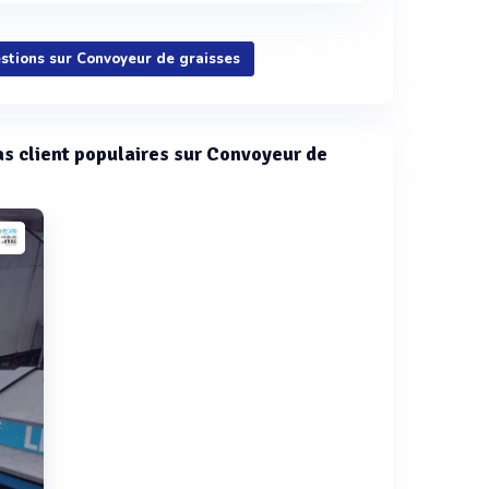
estions sur Convoyeur de graisses
cas client populaires sur Convoyeur de