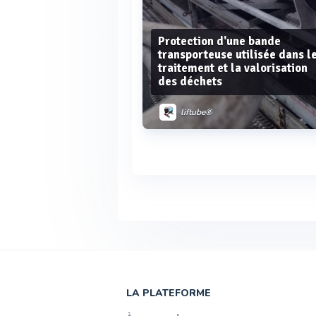
Protection d'une bande
transporteuse utilisée dans l
traitement et la valorisation
des déchets
liftube®
Voir plus
LA PLATEFORME