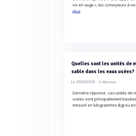
vis en auge », les convoyeurs à vi
plus
Quelles sont les unités de m
sable dans les eaux usées?
Le 20/03/2025 -
1
réponse
Dernière réponse : Les unités de 
usées sont principalement basées 
mesuré en kilogrammes (kg) ou en t