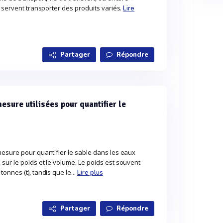
s servent transporter des produits variés.
Lire
Partager
Répondre
esure utilisées pour quantifier le
mesure pour quantifier le sable dans les eaux
sur le poids et le volume. Le poids est souvent
onnes (t), tandis que le...
Lire plus
Partager
Répondre