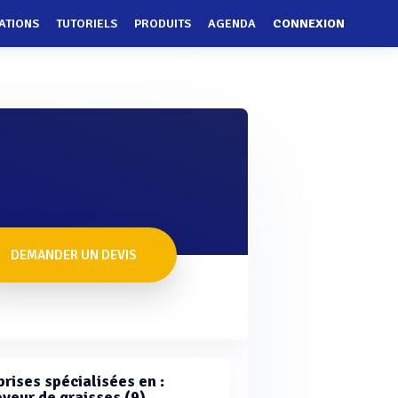
ATIONS
TUTORIELS
PRODUITS
AGENDA
CONNEXION
DEMANDER UN DEVIS
rises spécialisées en :
yeur de graisses (9)