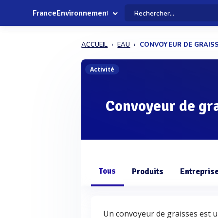
FranceEnvironnement
ACCUEIL
EAU
CONVOYEUR DE GRAIS
Activité
Convoyeur de gr
Tous
Produits
Entrepris
Un convoyeur de graisses est un