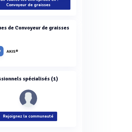
Convoyeur de graisses
es de Convoyeur de graisses
AKIS®
ssionnels spécialisés (1)
Rejoignez la communauté