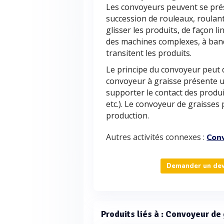
Les convoyeurs peuvent se prés
succession de rouleaux, roulan
glisser les produits, de façon li
des machines complexes, à bande
transitent les produits.
Le principe du convoyeur peut d
convoyeur à graisse présente u
supporter le contact des produit
etc.). Le convoyeur de graisses
production.
Autres activités connexes :
Conv
Demander un devi
Produits liés à : Convoyeur de