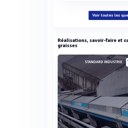
Voir toutes les qu
Réalisations, savoir-faire et 
graisses
STANDARD INDUSTRIE