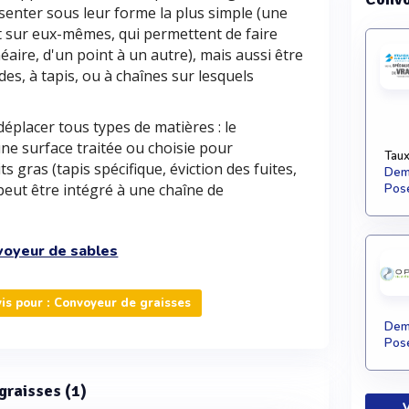
enter sous leur forme la plus simple (une
t sur eux-mêmes, qui permettent de faire
néaire, d'un point à un autre), mais aussi être
s, à tapis, ou à chaînes sur lesquels
éplacer tous types de matières : le
ne surface traitée ou choisie pour
Taux
s gras (tapis spécifique, éviction des fuites,
Dema
 peut être intégré à une chaîne de
Pose
oyeur de sables
s pour : Convoyeur de graisses
Dema
Pose
 graisses (1)
V