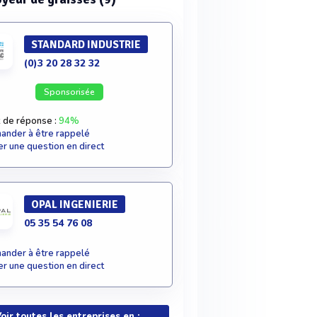
STANDARD INDUSTRIE
(0)3 20 28 32 32
Sponsorisée
 de réponse :
94%
nder à être rappelé
r une question en direct
OPAL INGENIERIE
05 35 54 76 08
nder à être rappelé
r une question en direct
oir toutes les entreprises en :