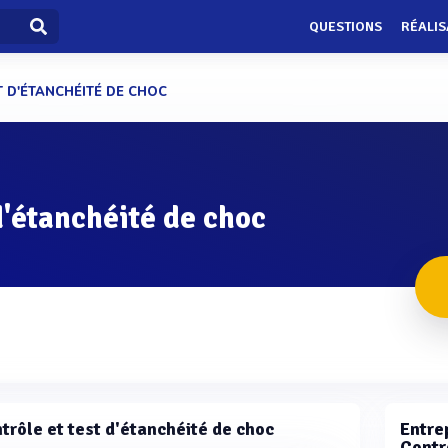
QUESTIONS
RÉALIS
T D'ÉTANCHÉITÉ DE CHOC
d'étanchéité de choc
trôle et test d'étanchéité de choc
Entrep
Contr