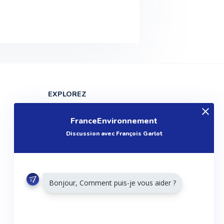
EXPLOREZ
Produits
FranceEnvironnement
Entreprises
Discussion avec François Garlot
Questions
Réalisations
Tutoriels
Bonjour, Comment puis-je vous aider ?
Articles
Agenda