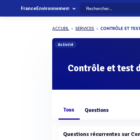
FranceEnvironnement
ACCUEIL
SERVICES
CONTRÔLE ET TES
Activité
Contrôle et test 
Tous
Questions
Questions récurrentes sur Con