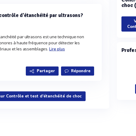
choc 
 contrôle d'étanchéité par ultrasons?
V
Cont
étanchéité par ultrasons est une technique non
sonores à haute fréquence pour détecter les
tériaux et les assemblages.
Lire plus
Profe
Partager
Répondre
sur Contrôle et test d'étanchéité de choc