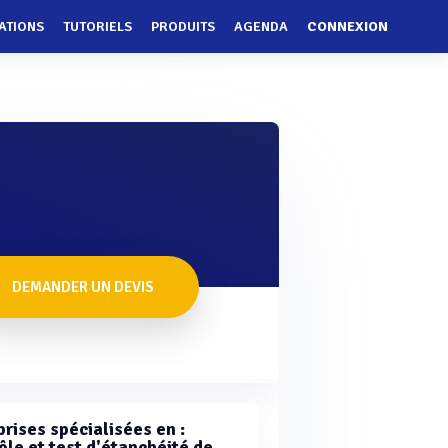
ATIONS
TUTORIELS
PRODUITS
AGENDA
CONNEXION
DEMANDER UN DEVIS
rises spécialisées en :
ôle et test d'étanchéité de