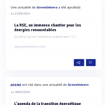
Une actualité de
a été ajouté(e)
GreenUnivers
Le 21/03/2024
La RSE, un immense chantier pour les
énergies renouvelables
Qu’est-ce qu’une “entreprise régénérative” ? C’...
www.greenunivers.com
est cité dans une actualité de
GreenUnivers
ADEME
Le 18/03/2024
L’agenda de la transition énergétique