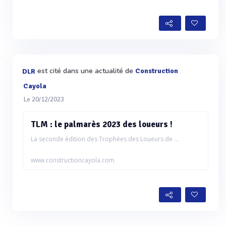
est cité dans une actualité de
Construction
DLR
Cayola
Le 20/12/2023
TLM : le palmarès 2023 des loueurs !
La seconde édition des Trophées des Loueurs de ...
www.constructioncayola.com