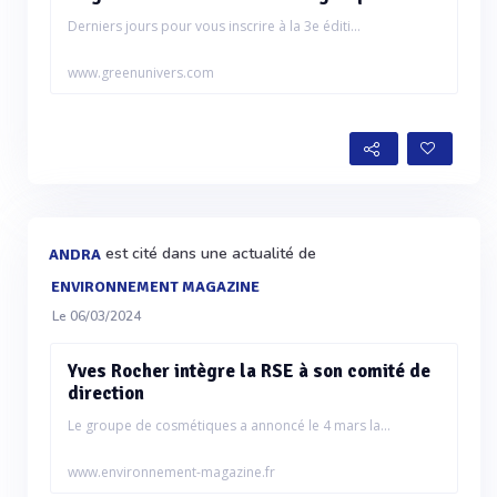
Derniers jours pour vous inscrire à la 3e éditi...
www.greenunivers.com
est cité dans une actualité de
ANDRA
ENVIRONNEMENT MAGAZINE
Le 06/03/2024
Yves Rocher intègre la RSE à son comité de
direction
Le groupe de cosmétiques a annoncé le 4 mars la...
www.environnement-magazine.fr