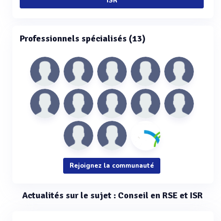
ISR
Professionnels spécialisés (13)
Rejoignez la communauté
Actualités sur le sujet : Conseil en RSE et ISR