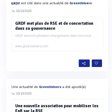
est cité dans une actualité de
GreenUnivers
GRDF
Le 16/10/2025
GRDF met plus de RSE et de concertation
dans sa gouvernance
GRDF annonce plusieurs changements dans son mod...
www.greenunivers.com
Une actualité de
a été ajouté(e)
GreenUnivers
Le 10/10/2025
Une nouvelle association pour mobiliser les
EnR sur la RSE