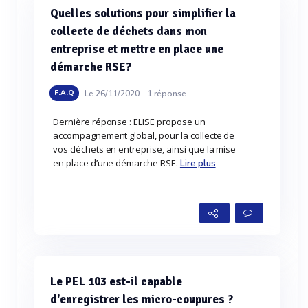
Quelles solutions pour simplifier la
collecte de déchets dans mon
entreprise et mettre en place une
démarche RSE?
Le 26/11/2020 -
1
réponse
F.A.Q
Dernière réponse : ELISE propose un
accompagnement global, pour la collecte de
vos déchets en entreprise, ainsi que la mise
en place d’une démarche RSE.
Lire plus
Le PEL 103 est-il capable
d'enregistrer les micro-coupures ?