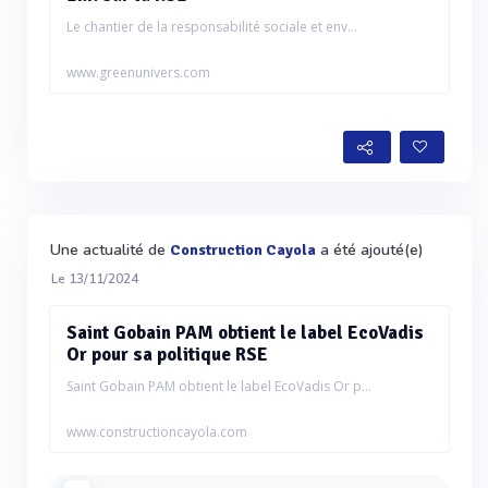
Le chantier de la responsabilité sociale et env...
www.greenunivers.com
Une actualité de
a été ajouté(e)
Construction Cayola
Le 13/11/2024
Saint Gobain PAM obtient le label EcoVadis
Or pour sa politique RSE
Saint Gobain PAM obtient le label EcoVadis Or p...
www.constructioncayola.com