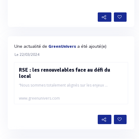
Une actualité de
a été ajouté(e)
GreenUnivers
Le 22/03/2024
RSE : les renouvelables face au défi du
local
“Nous sommes totalement alignés sur les enjeux ...
www.greenunivers.com