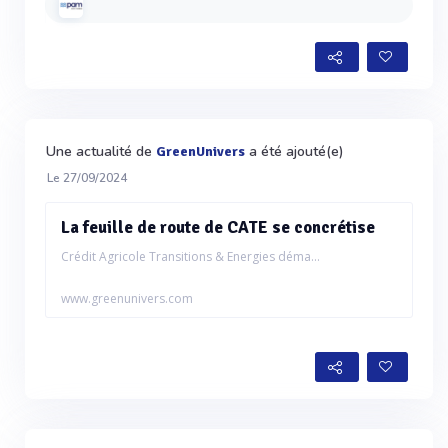
Une actualité de
a été ajouté(e)
GreenUnivers
Le 27/09/2024
La feuille de route de CATE se concrétise
Crédit Agricole Transitions & Energies déma...
www.greenunivers.com