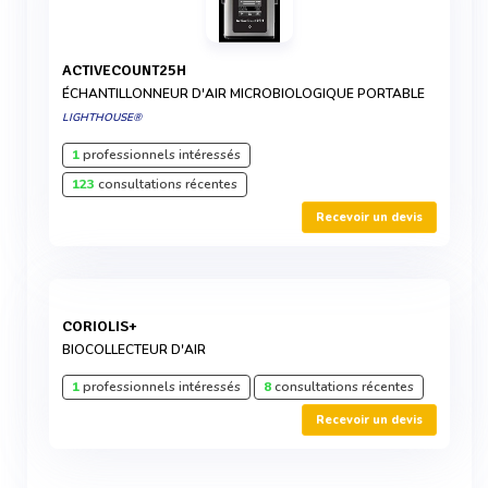
ACTIVECOUNT25H
ÉCHANTILLONNEUR D'AIR MICROBIOLOGIQUE PORTABLE
LIGHTHOUSE®
1
professionnels intéressés
123
consultations récentes
Recevoir un devis
CORIOLIS+
BIOCOLLECTEUR D'AIR
1
professionnels intéressés
8
consultations récentes
Recevoir un devis