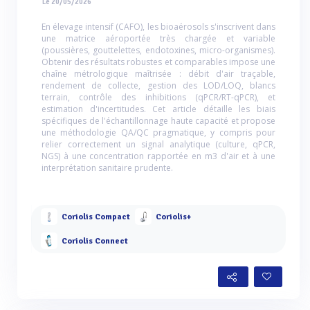
Le 20/05/2026
En élevage intensif (CAFO), les bioaérosols s'inscrivent dans
une matrice aéroportée très chargée et variable
(poussières, gouttelettes, endotoxines, micro-organismes).
Obtenir des résultats robustes et comparables impose une
chaîne métrologique maîtrisée : débit d'air traçable,
rendement de collecte, gestion des LOD/LOQ, blancs
terrain, contrôle des inhibitions (qPCR/RT-qPCR), et
estimation d'incertitudes. Cet article détaille les biais
spécifiques de l'échantillonnage haute capacité et propose
une méthodologie QA/QC pragmatique, y compris pour
relier correctement un signal analytique (culture, qPCR,
NGS) à une concentration rapportée en m3 d'air et à une
interprétation sanitaire prudente.
Coriolis Compact
Coriolis+
Coriolis Connect