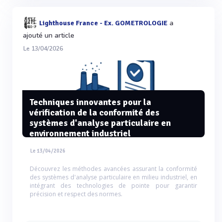
a
Lighthouse France - Ex. GOMETROLOGIE
ajouté un article
Le 13/04/2026
Techniques innovantes pour la
vérification de la conformité des
systèmes d'analyse particulaire en
environnement industriel
Le 13/04/2026
Découvrez les méthodes avancées assurant la conformité
des systèmes d'analyse particulaire en milieu industriel, en
intégrant des technologies de pointe pour garantir
précision et respect des normes.