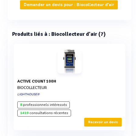
Demander un devis pour : Biocollecteur d'air
Produits liés à : Biocollecteur d'air (7)
ACTIVE COUNT 100H
BIOCOLLECTEUR
LIGHTHOUSE®
8
professionnels intéressés
1419
consultations récentes
Recevoir un devis