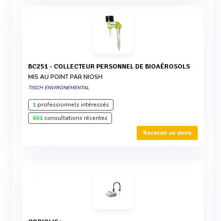
BC251 - COLLECTEUR PERSONNEL DE BIOAÉROSOLS
MIS AU POINT PAR NIOSH
TISCH ENVIRONEMENTAL
1
professionnels intéressés
661
consultations récentes
Recevoir un devis