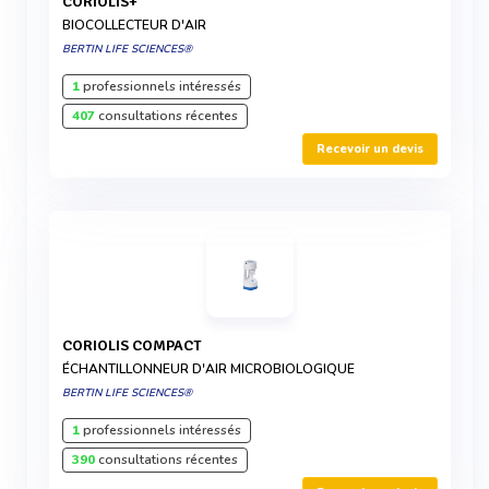
CORIOLIS+
BIOCOLLECTEUR D'AIR
BERTIN LIFE SCIENCES®
1
professionnels intéressés
407
consultations récentes
Recevoir un devis
CORIOLIS COMPACT
ÉCHANTILLONNEUR D'AIR MICROBIOLOGIQUE
BERTIN LIFE SCIENCES®
1
professionnels intéressés
390
consultations récentes