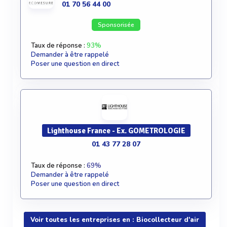
01 70 56 44 00
Sponsorisée
Taux de réponse :
93%
Demander à être rappelé
Poser une question en direct
Lighthouse France - Ex. GOMETROLOGIE
01 43 77 28 07
Taux de réponse :
69%
Demander à être rappelé
Poser une question en direct
Voir toutes les entreprises en : Biocollecteur d'air