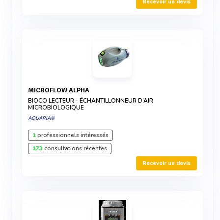
Recevoir un devis
MICROFLOW ALPHA
BIOCO LECTEUR - ÉCHANTILLONNEUR D’AIR
MICROBIOLOGIQUE
AQUARIA®
1
professionnels intéressés
173
consultations récentes
Recevoir un devis