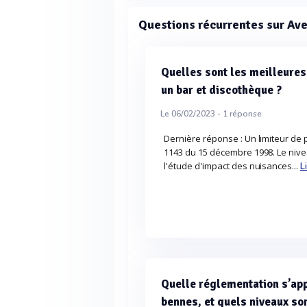
Questions récurrentes sur Av
Quelles sont les meilleure
un bar et discothèque ?
Le 06/02/2023 -
1
réponse
Dernière réponse : Un limiteur de
1143 du 15 décembre 1998. Le nive
l'étude d'impact des nuisances...
L
Quelle réglementation s’ap
bennes, et quels niveaux s