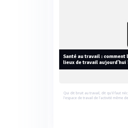
Santé au travail : comment l
lieux de travail aujourd’hui 
Qui dit bruit au travail, dit qu'il faut n
l'espace de travail de l'activité même d