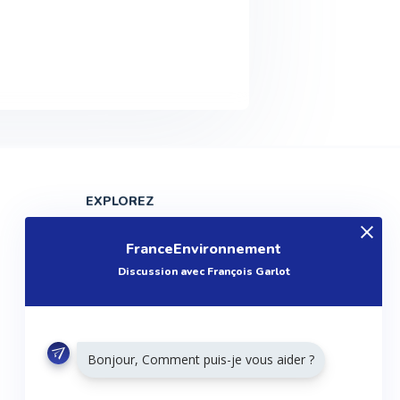
EXPLOREZ
Produits
FranceEnvironnement
Entreprises
Discussion avec François Garlot
Questions
Réalisations
Tutoriels
Bonjour, Comment puis-je vous aider ?
Articles
Agenda