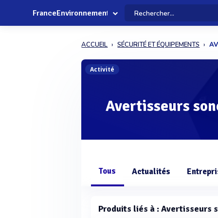
FranceEnvironnement
ACCUEIL
SÉCURITÉ ET ÉQUIPEMENTS
AV
Activité
Avertisseurs son
Tous
Actualités
Entrepr
Produits liés à : Avertisseurs 