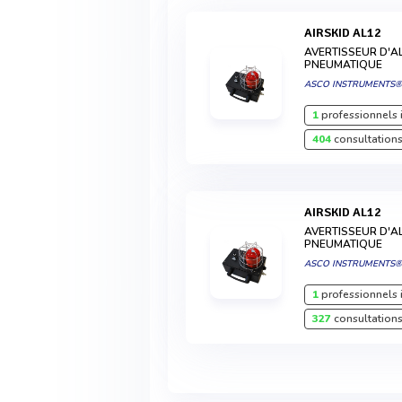
AIRSKID AL12
AVERTISSEUR D'A
PNEUMATIQUE
ASCO INSTRUMENTS
1
professionnels 
404
consultations
AIRSKID AL12
AVERTISSEUR D'A
PNEUMATIQUE
ASCO INSTRUMENTS
1
professionnels 
327
consultations