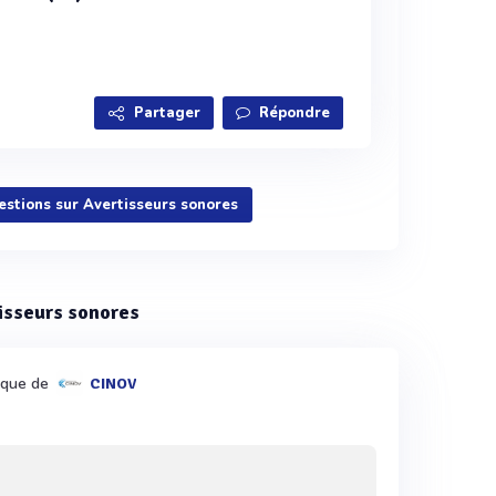
Partager
Répondre
uestions sur Avertisseurs sonores
tisseurs sonores
nique de
CINOV