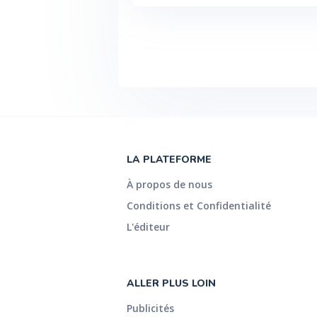
LA PLATEFORME
À propos de nous
Conditions et Confidentialité
L'éditeur
ALLER PLUS LOIN
Publicités