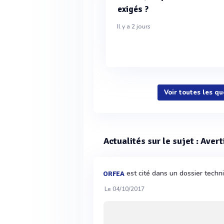
exigés ?
Il y a 2 jours
Voir toutes les q
Actualités sur le sujet : Aver
est cité dans un dossier tech
ORFEA
Le 04/10/2017