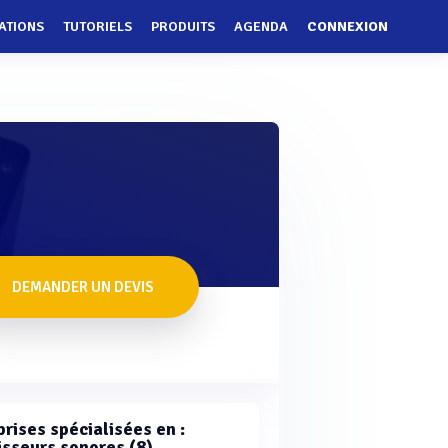
ATIONS
TUTORIELS
PRODUITS
AGENDA
CONNEXION
DEMANDER UN DEVIS
rises spécialisées en :
isseurs sonores (8)