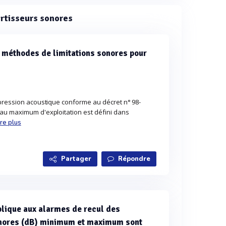
ertisseurs sonores
s méthodes de limitations sonores pour
 pression acoustique conforme au décret n° 98-
au maximum d'exploitation est défini dans
ire plus
Partager
Répondre
plique aux alarmes de recul des
onores (dB) minimum et maximum sont