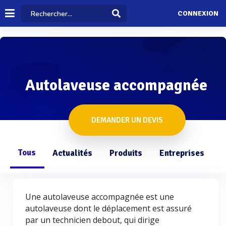
CONNEXION
Autolaveuse accompagnée
DEMANDER UN DEVIS
Tous
Actualités
Produits
Entreprises
Q
Une autolaveuse accompagnée est une
autolaveuse dont le déplacement est assuré
par un technicien debout, qui dirige