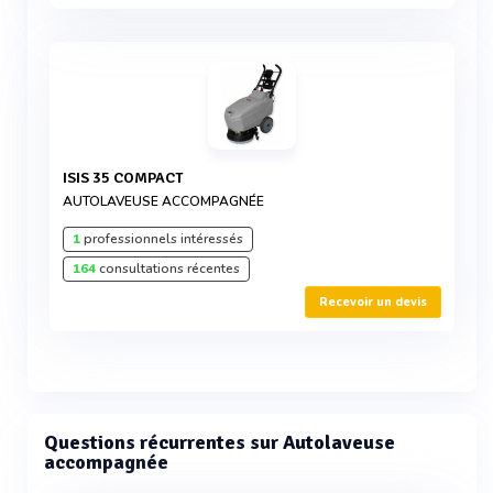
ISIS 35 COMPACT
AUTOLAVEUSE ACCOMPAGNÉE
1
professionnels intéressés
164
consultations récentes
Recevoir un devis
Questions récurrentes sur Autolaveuse
accompagnée