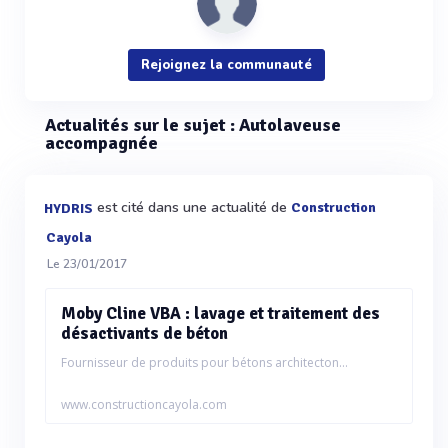
Rejoignez la communauté
Actualités sur le sujet : Autolaveuse
accompagnée
est cité dans une actualité de
Construction
HYDRIS
Cayola
Le 23/01/2017
Moby Cline VBA : lavage et traitement des
désactivants de béton
Fournisseur de produits pour bétons architecton...
www.constructioncayola.com