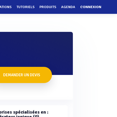
ATIONS
TUTORIELS
PRODUITS
AGENDA
CONNEXION
DEMANDER UN DEVIS
rises spécialisées en :
érateur ionique (0)