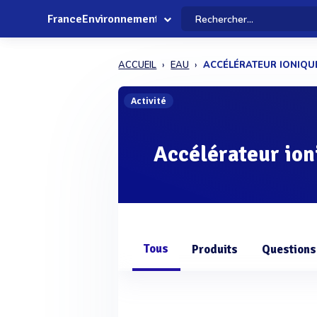
FranceEnvironnement
ACCUEIL
EAU
ACCÉLÉRATEUR IONIQU
Activité
Accélérateur ion
Tous
Produits
Questions