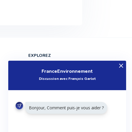
EXPLOREZ
Produits
FranceEnvironnement
Entreprises
Discussion avec François Garlot
Questions
Réalisations
Tutoriels
Bonjour, Comment puis-je vous aider ?
Articles
Agenda