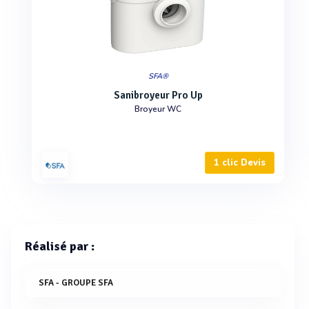
SFA®
Sanibroyeur Pro Up
Broyeur WC
1 clic Devis
Réalisé par :
SFA - GROUPE SFA