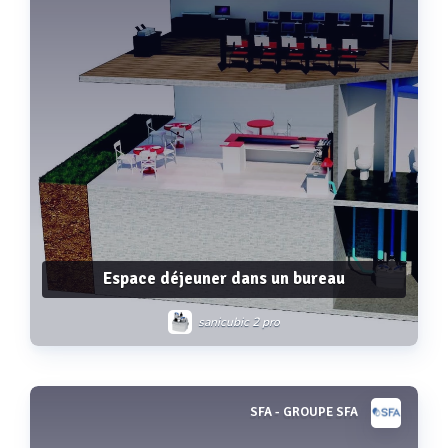
Espace déjeuner dans un bureau
sanicubic 2 pro
SFA - GROUPE SFA
Voir plus