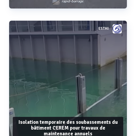
rapid-barrage
ESTHI
Voir plus
Isolation temporaire des soubassements du
bâtiment CEREM pour travaux de
maintenance annuels