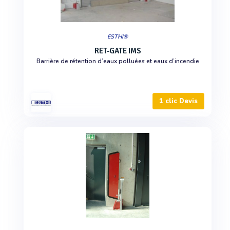
ESTHI®
RET-GATE IMS
Barrière de rétention d’eaux polluées et eaux d’incendie
1 clic Devis