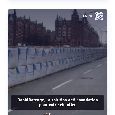
ESTHI
Voir plus
RapidBarrage, la solution anti-inondation
pour votre chantier