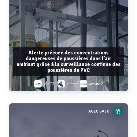
Alerte précoce des concentrations
dangereuses de poussières dans l’air
ambiant grâce à la surveillance continue des
poussières de PVC
voc72e
cairnet
airsafe 2
AGEC SASU
Voir plus