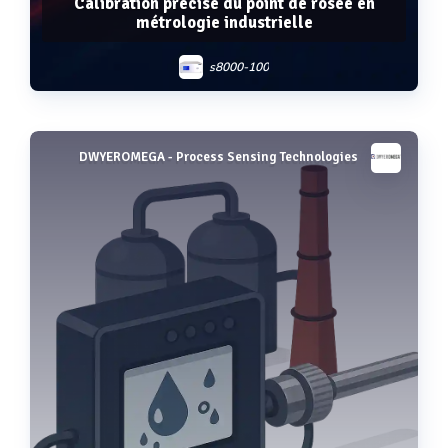
Calibration précise du point de rosée en
métrologie industrielle
s8000-100
DWYEROMEGA - Process Sensing Technologies
Voir plus