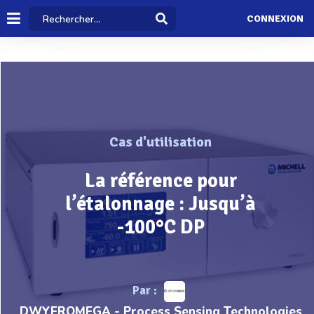
CONNEXION
Cas d'utilisation
La référence pour
l’étalonnage : Jusqu’à
-100°C DP
Par :
DWYEROMEGA - Process Sensing Technologies