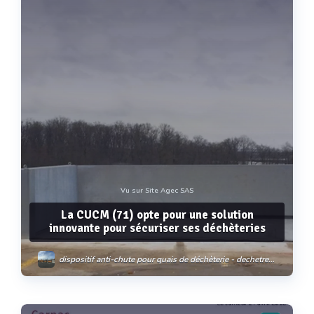
Vu sur Site Agec SAS
La CUCM (71) opte pour une solution
innovante pour sécuriser ses déchèteries
dispositif anti-chute pour quais de déchèterie - dechetremie®
dispositif de sécurité antichute - tranquiliquai
dispositif de sécurité pour quai à gravats - gravagliss©