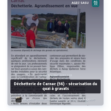
AGEC SASU
Voir plus
Vu sur Site Web AGEC SAS
Déchetterie de Carnac (56) - sécurisation du
quai à gravats
dispositif de sécurité pour quai à gravats - gravagliss©