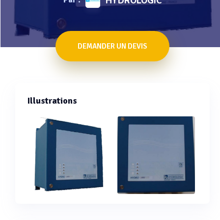
HYDROLOGIC
DEMANDER UN DEVIS
Illustrations