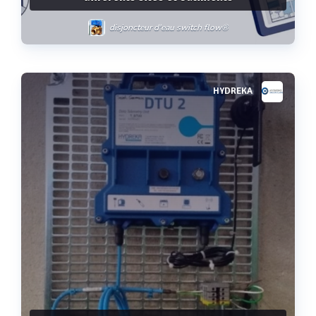
disjoncteur d'eau switch flow®
HYDREKA
Voir plus