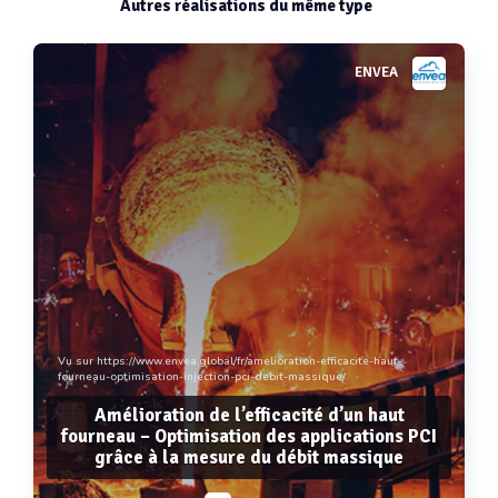
Autres réalisations du même type
ENVEA
Vu sur https://www.envea.global/fr/amelioration-efficacite-haut-
fourneau-optimisation-injection-pci-debit-massique/
Amélioration de l’efficacité d’un haut
fourneau – Optimisation des applications PCI
grâce à la mesure du débit massique