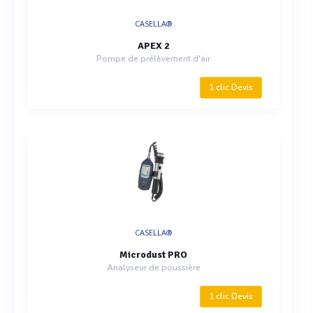
CASELLA®
APEX 2
Pompe de prélèvement d'air
1 clic Devis
CASELLA®
Microdust PRO
Analyseur de poussière
1 clic Devis