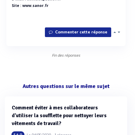
Site :
www.sanor.fr
Commenter cette réponse
Fin des réponses
Autres questions sur le même sujet
Comment éviter à mes collaborateurs
d'utiliser la soufflette pour nettoyer leurs
vêtements de travail?
Le 04/05/2020 -
1
réponse
F.A.Q