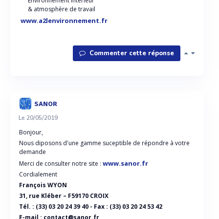
Environnement intérieur
& atmosphère de travail
www.a2lenvironnement.fr
Commenter cette réponse
SANOR
Le 20/05/2019
Bonjour,
Nous diposons d'une gamme suceptible de répondre à votre
demande
www.sanor.fr
Merci de consulter notre site :
Cordialement
François WYON
31, rue Kléber – F59170 CROIX
Tél. : (33) 03 20 24 39 40 - Fax : (33) 03 20 24 53 42
E-mail : contact@sanor.fr