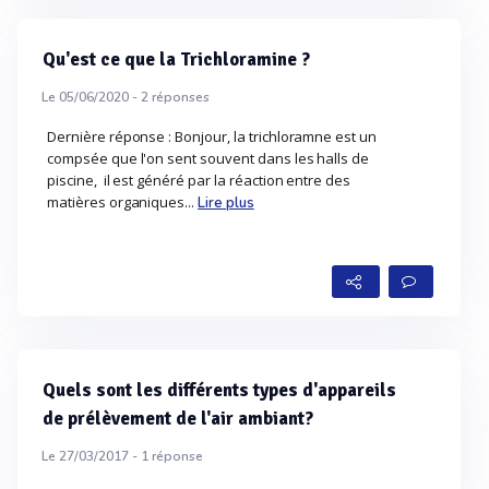
Qu'est ce que la Trichloramine ?
Le 05/06/2020 -
2
réponses
Dernière réponse : Bonjour, la trichloramne est un
compsée que l'on sent souvent dans les halls de
piscine, il est généré par la réaction entre des
matières organiques...
Lire plus
Quels sont les différents types d'appareils
de prélèvement de l'air ambiant?
Le 27/03/2017 -
1
réponse