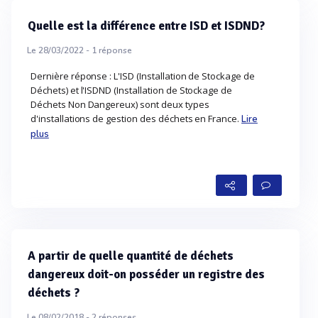
Quelle est la différence entre ISD et ISDND?
Le 28/03/2022 -
1
réponse
Dernière réponse : L'ISD (Installation de Stockage de
Déchets) et l'ISDND (Installation de Stockage de
Déchets Non Dangereux) sont deux types
d'installations de gestion des déchets en France.
Lire
plus
A partir de quelle quantité de déchets
dangereux doit-on posséder un registre des
déchets ?
Le 08/02/2018 -
2
réponses