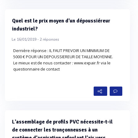
Quel est le prix moyen d'un dépoussiéreur
industriel?
Le 16/01/2019 -
2
réponses
Dernière réponse : IL FAUT PREVOIR UN MINIMUM DE
5000 € POUR UN DEPOUSSIEREUR DE TAILLE MOYENNE.
Le mieux est de nous contacter : www.expair.fr via le
questionnaire de contact
L'assemblage de profils PVC nécessite-t-il
de connecter les tronçonneuses à un
système d'aspiration refoulant l'air vers