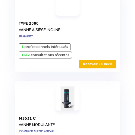
TYPE 2000
VANNE À SIÈGE INCLINÉ
BURKERT
1
professionnels intéressés
1612
consultations récentes
Recevoir un devis
M3531 C
VANNE MODULANTE
CONTROLMATIK ABW®