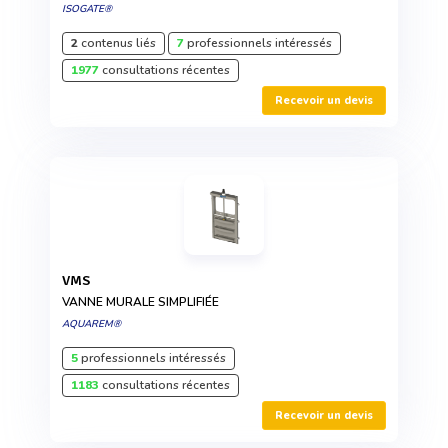
ISOGATE®
2
contenus liés
7
professionnels intéressés
1977
consultations récentes
Recevoir un devis
VMS
VANNE MURALE SIMPLIFIÉE
AQUAREM®
5
professionnels intéressés
1183
consultations récentes
Recevoir un devis