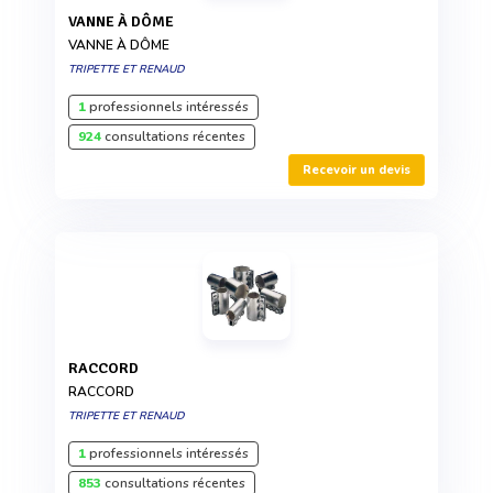
VANNE À DÔME
VANNE À DÔME
TRIPETTE ET RENAUD
1
professionnels intéressés
924
consultations récentes
Recevoir un devis
RACCORD
RACCORD
TRIPETTE ET RENAUD
1
professionnels intéressés
853
consultations récentes