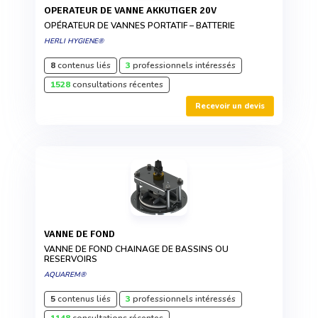
OPERATEUR DE VANNE AKKUTIGER 20V
OPÉRATEUR DE VANNES PORTATIF – BATTERIE
HERLI HYGIENE®
8
contenus liés
3
professionnels intéressés
1528
consultations récentes
Recevoir un devis
VANNE DE FOND
VANNE DE FOND CHAINAGE DE BASSINS OU
RESERVOIRS
AQUAREM®
5
contenus liés
3
professionnels intéressés