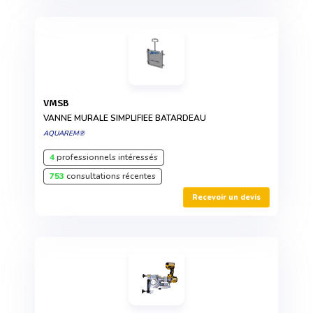
VMSB
VANNE MURALE SIMPLIFIEE BATARDEAU
AQUAREM®
4
professionnels intéressés
753
consultations récentes
Recevoir un devis