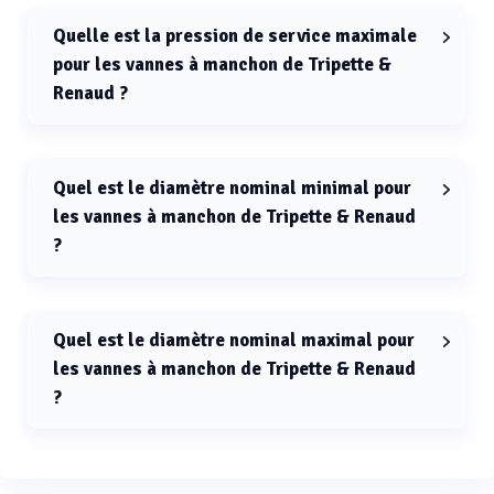
Quelle est la pression de service maximale
pour les vannes à manchon de Tripette &
Renaud ?
La pression de service maximale pour les vannes à
manchon de Tripette & Renaud est de 8 bars.
Quel est le diamètre nominal minimal pour
les vannes à manchon de Tripette & Renaud
?
Le diamètre nominal minimal pour les vannes à
manchon de Tripette & Renaud est de 10 mm.
Quel est le diamètre nominal maximal pour
les vannes à manchon de Tripette & Renaud
?
Le diamètre nominal maximal pour les vannes à
manchon de Tripette & Renaud est de 250 mm.