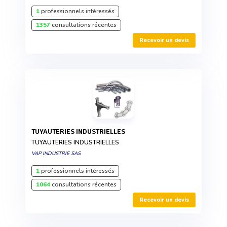
1
professionnels intéressés
1357
consultations récentes
Recevoir un devis
TUYAUTERIES INDUSTRIELLES
TUYAUTERIES INDUSTRIELLES
VAP INDUSTRIE SAS
1
professionnels intéressés
1064
consultations récentes
Recevoir un devis