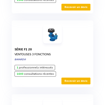
1148
consultations récentes
Recevoir un devis
SÉRIE F1 20
VENTOUSES 3 FONCTIONS
BAYARD®
1
professionnels intéressés
1640
consultations récentes
Recevoir un devis