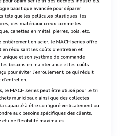
pour optimiser le tri des déchets industriels.
ologie balistique avancée pour séparer
 tels que les pellicules plastiques, les
fibres, des matériaux creux comme les
que, canettes en métal, pierres, bois, etc.
 entièrement en acier, le MACH series offre
en réduisant les coûts d'entretien et
ur unique et son système de commande
 les besoins en maintenance et les coûts
nçu pour éviter l'enroulement, ce qui réduit
 d'entretien.
 le MACH series peut être utilisé pour le tri
échets municipaux ainsi que des collectes
Sa capacité à être configuré verticalement ou
ndre aux besoins spécifiques des clients,
é et une flexibilité maximales.