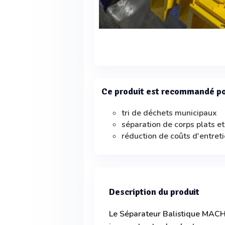
Ce produit est recommandé p
tri de déchets municipaux
séparation de corps plats e
réduction de coûts d'entret
Description du produit
Le Séparateur Balistique MACH 