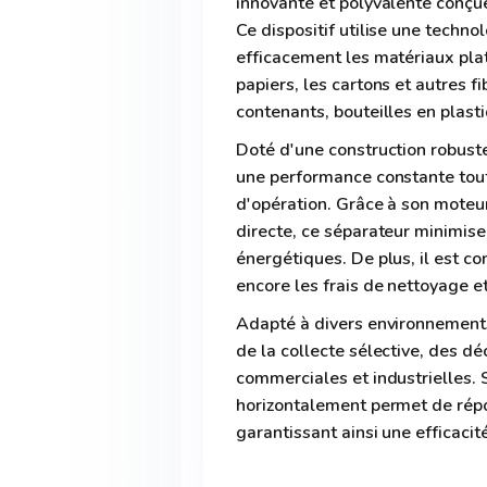
innovante et polyvalente conçue 
Ce dispositif utilise une techn
efficacement les matériaux plats
papiers, les cartons et autres 
contenants, bouteilles en plasti
Doté d'une construction robuste
une performance constante tout 
d'opération. Grâce à son mote
directe, ce séparateur minimise
énergétiques. De plus, il est co
encore les frais de nettoyage et
Adapté à divers environnements,
de la collecte sélective, des d
commerciales et industrielles. 
horizontalement permet de répo
garantissant ainsi une efficacit