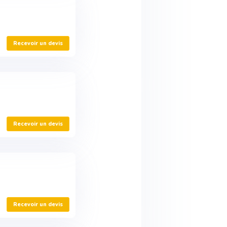
Recevoir un devis
Recevoir un devis
Recevoir un devis