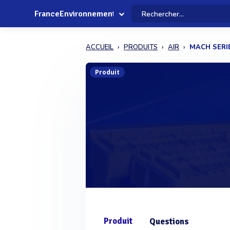
FranceEnvironnement
ACCUEIL
PRODUITS
AIR
MACH SERI
Produit
Produit
Questions