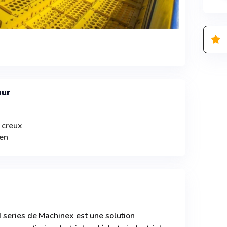
our
t creux
ien
series de Machinex est une solution