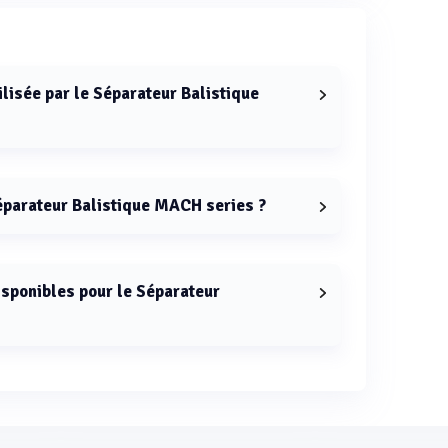
ilisée par le Séparateur Balistique
rateur Balistique MACH series est balistique.
éparateur Balistique MACH series ?
que MACH series est de 6 mètres.
isponibles pour le Séparateur
éparateur Balistique MACH series sont 2 mètres, 3