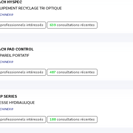
MACH HYSPEC
UIPEMENT RECYCLAGE TRI OPTIQUE
CHINEX®
professionnels intéressés
639
consultations récentes
MACH PAD CONTROL
PAREIL PORTATIF
CHINEX®
professionnels intéressés
487
consultations récentes
MLP SERIES
ESSE HYDRAULIQUE
CHINEX®
professionnels intéressés
188
consultations récentes