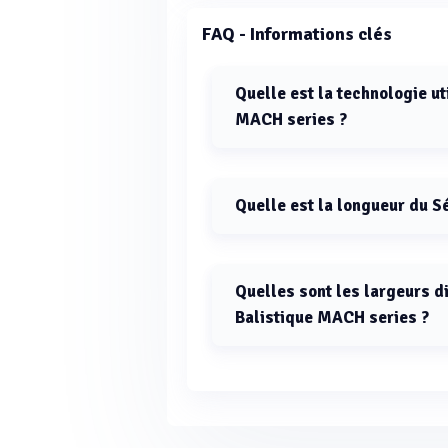
FAQ - Informations clés
Quelle est la technologie ut
MACH series ?
La technologie utilisée par le Sépa
Quelle est la longueur du S
La longueur du Séparateur Balisti
Quelles sont les largeurs d
Balistique MACH series ?
Les largeurs disponibles pour le S
mètres et 4 mètres.