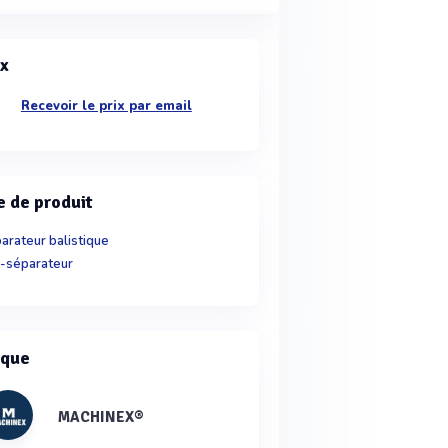
ix
Recevoir le prix par email
e de produit
arateur balistique
-séparateur
que
MACHINEX®