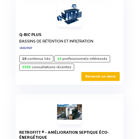
Q-BIC PLUS
BASSINS DE RÉTENTION ET INFILTRATION
WAVIN®
10
contenus liés
14
professionnels intéressés
3355
consultations récentes
Recevoir un devis
RETROFITT ® - AMÉLIORATION SEPTIQUE ÉCO-
ÉNERGÉTIQUE