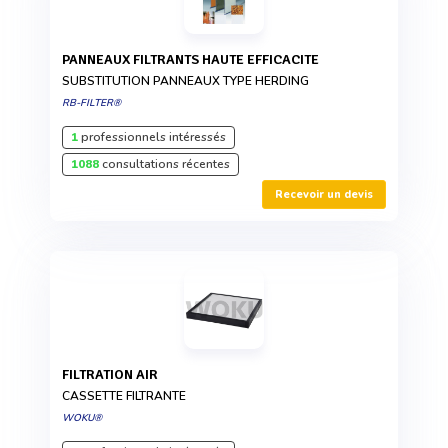
PANNEAUX FILTRANTS HAUTE EFFICACITE
SUBSTITUTION PANNEAUX TYPE HERDING
RB-FILTER®
1
professionnels intéressés
1088
consultations récentes
Recevoir un devis
FILTRATION AIR
CASSETTE FILTRANTE
WOKU®