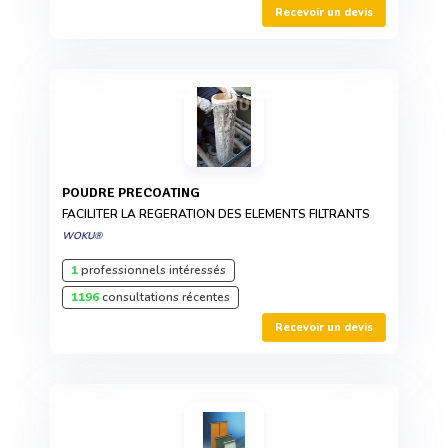
Recevoir un devis
POUDRE PRECOATING
FACILITER LA REGERATION DES ELEMENTS FILTRANTS
WOKU®
1
professionnels intéressés
1196
consultations récentes
Recevoir un devis