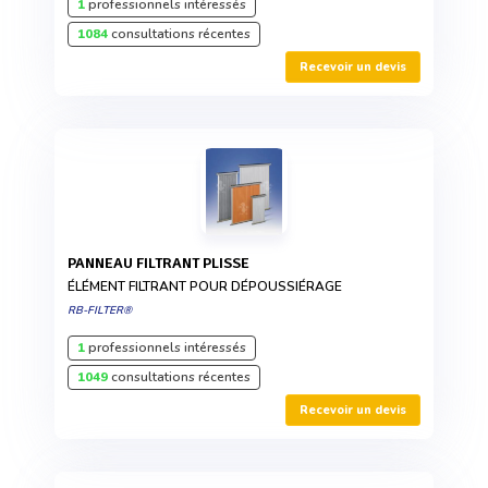
1
professionnels intéressés
1084
consultations récentes
Recevoir un devis
PANNEAU FILTRANT PLISSE
ÉLÉMENT FILTRANT POUR DÉPOUSSIÉRAGE
RB-FILTER®
1
professionnels intéressés
1049
consultations récentes
Recevoir un devis