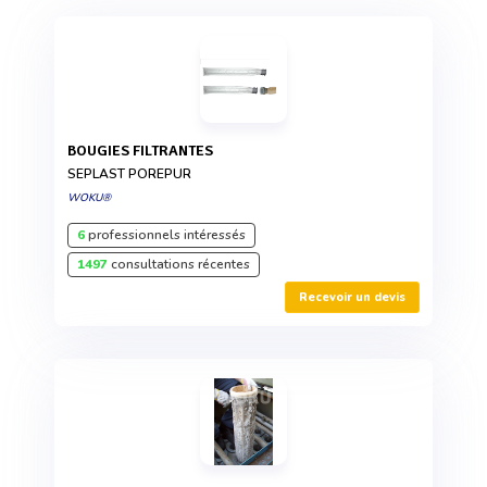
BOUGIES FILTRANTES
SEPLAST POREPUR
WOKU®
6
professionnels intéressés
1497
consultations récentes
Recevoir un devis