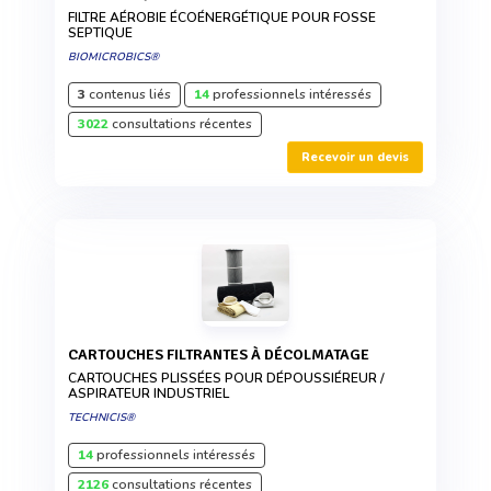
FILTRE AÉROBIE ÉCOÉNERGÉTIQUE POUR FOSSE
SEPTIQUE
BIOMICROBICS®
3
contenus liés
14
professionnels intéressés
3022
consultations récentes
Recevoir un devis
CARTOUCHES FILTRANTES À DÉCOLMATAGE
CARTOUCHES PLISSÉES POUR DÉPOUSSIÉREUR /
ASPIRATEUR INDUSTRIEL
TECHNICIS®
14
professionnels intéressés
2126
consultations récentes