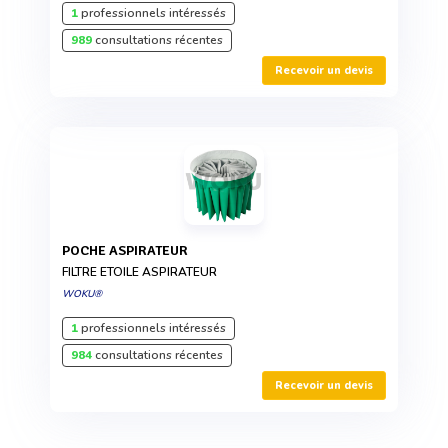
1
professionnels intéressés
989
consultations récentes
Recevoir un devis
POCHE ASPIRATEUR
FILTRE ETOILE ASPIRATEUR
WOKU®
1
professionnels intéressés
984
consultations récentes
Recevoir un devis