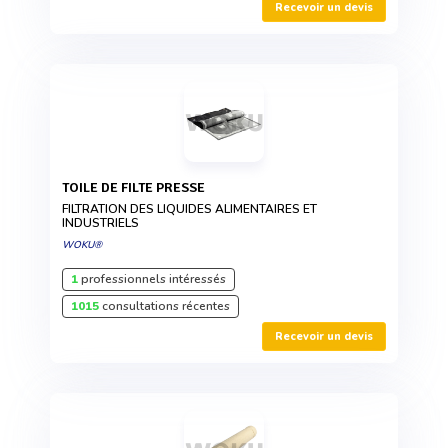
Recevoir un devis
TOILE DE FILTE PRESSE
FILTRATION DES LIQUIDES ALIMENTAIRES ET
INDUSTRIELS
WOKU®
1
professionnels intéressés
1015
consultations récentes
Recevoir un devis