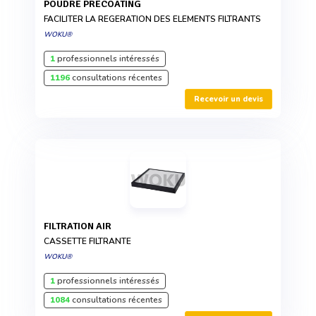
POUDRE PRECOATING
FACILITER LA REGERATION DES ELEMENTS FILTRANTS
WOKU®
1
professionnels intéressés
1196
consultations récentes
Recevoir un devis
FILTRATION AIR
CASSETTE FILTRANTE
WOKU®
1
professionnels intéressés
1084
consultations récentes