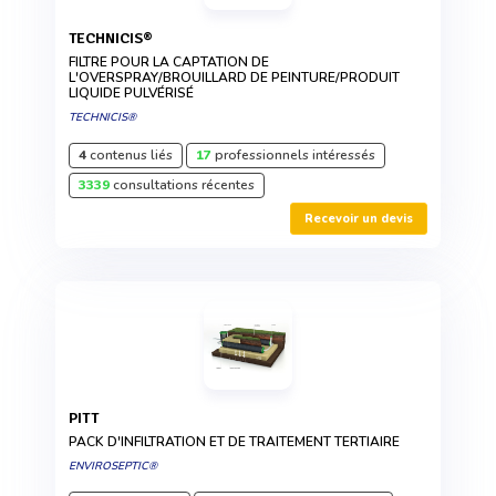
TECHNICIS®
FILTRE POUR LA CAPTATION DE
L'OVERSPRAY/BROUILLARD DE PEINTURE/PRODUIT
LIQUIDE PULVÉRISÉ
TECHNICIS®
4
contenus liés
17
professionnels intéressés
3339
consultations récentes
Recevoir un devis
PITT
PACK D'INFILTRATION ET DE TRAITEMENT TERTIAIRE
ENVIROSEPTIC®