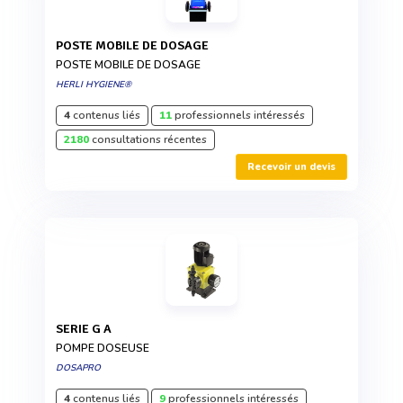
POSTE MOBILE DE DOSAGE
POSTE MOBILE DE DOSAGE
HERLI HYGIENE®
4
contenus liés
11
professionnels intéressés
2180
consultations récentes
Recevoir un devis
SERIE G A
POMPE DOSEUSE
DOSAPRO
4
contenus liés
9
professionnels intéressés