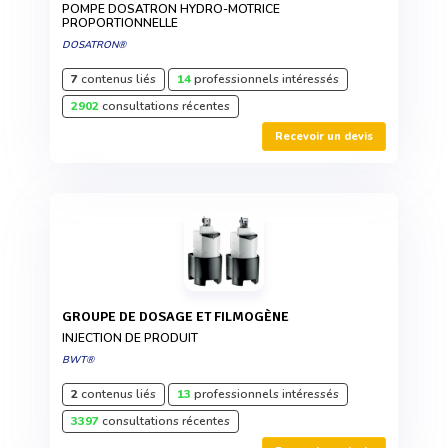
POMPE DOSATRON HYDRO-MOTRICE
PROPORTIONNELLE
DOSATRON®
7
contenus liés
14
professionnels intéressés
2902
consultations récentes
Recevoir un devis
GROUPE DE DOSAGE ET FILMOGÈNE
INJECTION DE PRODUIT
BWT®
2
contenus liés
13
professionnels intéressés
3397
consultations récentes