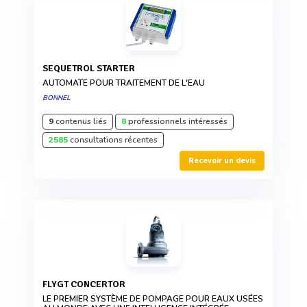
SEQUETROL STARTER
AUTOMATE POUR TRAITEMENT DE L'EAU
BONNEL
9
contenus liés
8
professionnels intéressés
2585
consultations récentes
Recevoir un devis
FLYGT CONCERTOR
LE PREMIER SYSTÈME DE POMPAGE POUR EAUX USÉES