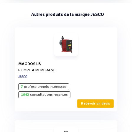
Autres produits de la marque JESCO
MAGDOS LB
POMPE À MEMBRANE
JESCO
7
professionnels intéressés
1942
consultations récentes
Recevoir un devis