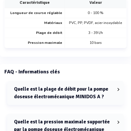
Caractéristique
Valeur
Longueur de course réglable
0 - 100 %
Matériaux
PVC, PP, PVDF, acier inoxydable
Plage de débit
3 - 39 l/h
Pression maximale
10 bars
FAQ - Informations clés
Quelle est la plage de débit pour la pompe
doseuse électromécanique MINIDOS A ?
La plage de débit pour la pompe doseuse
électromécanique MINIDOS A est de 3 à 39 l/h.
Quelle est la pression maximale supportée
par la pompe doseuse électromécanique