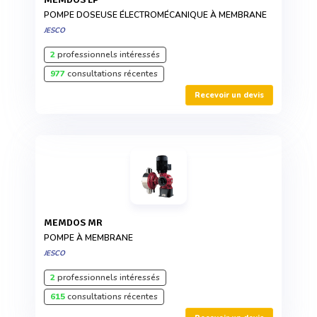
POMPE DOSEUSE ÉLECTROMÉCANIQUE À MEMBRANE
JESCO
2
professionnels intéressés
977
consultations récentes
Recevoir un devis
MEMDOS MR
POMPE À MEMBRANE
JESCO
2
professionnels intéressés
615
consultations récentes