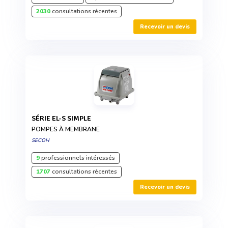
2030
consultations récentes
Recevoir un devis
SÉRIE EL-S SIMPLE
POMPES À MEMBRANE
SECOH
9
professionnels intéressés
1707
consultations récentes
Recevoir un devis