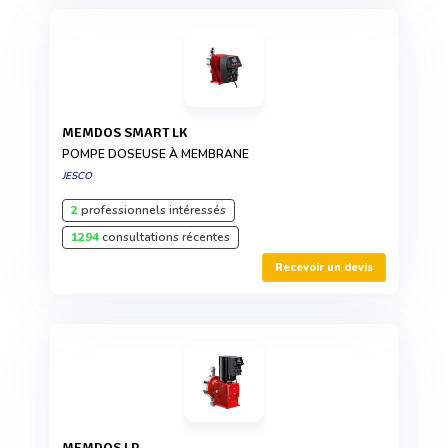
MEMDOS SMART LK
POMPE DOSEUSE À MEMBRANE
JESCO
2
professionnels intéressés
1294
consultations récentes
Recevoir un devis
MEMDOS LP