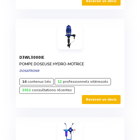
Recevoir un devis
D3WL3000IE
POMPE DOSEUSE HYDRO-MOTRICE
DOSATRON®
16
contenus liés
12
professionnels intéressés
3011
consultations récentes
Recevoir un devis