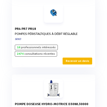
PR4 PR7 PR18
POMPES PÉRISTALTIQUES À DÉBIT RÉGLABLE
SEKO
16
professionnels intéressés
2474
consultations récentes
Recevoir un devis
POMPE DOSEUSE HYDRO-MOTRICE D30WL30000