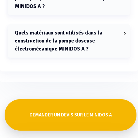
MINIDOS A ?
La pression maximale supportée par la pompe
doseuse électromécanique MINIDOS A est de 10 bars.
Quels matériaux sont utilisés dans la
construction de la pompe doseuse
électromécanique MINIDOS A ?
Les matériaux utilisés sont le PVC, le PP, le PVDF et
l'acier inoxydable.
DEMANDER UN DEVIS SUR LE MINIDOS A