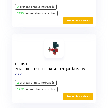
3
professionnels intéressés
2223
consultations récentes
Recevoir un devis
FEDOS E
POMPE DOSEUSE ÉLECTROMÉCANIQUE À PISTON
JESCO
2
professionnels intéressés
1752
consultations récentes
Recevoir un devis