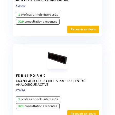
AFFICHEUR 4 DIGITS TEMPÉRATURE
FEMA®
1
professionnels intéressés
329
consultations récentes
Recevoir un devis
FE-B-44-P-X-R-0-0
GRAND AFFICHEUR 4 DIGITS PROCESS, ENTRÉE
ANALOGIQUE ACTIVE
FEMA®
1
professionnels intéressés
323
consultations récentes
Recevoir un devis