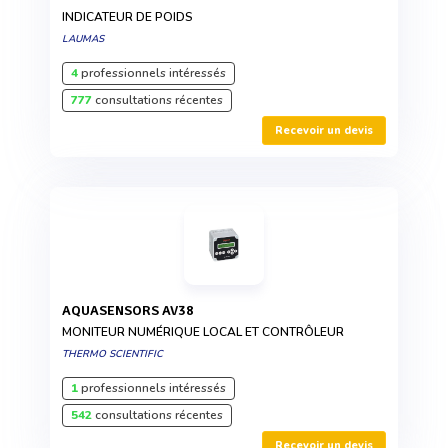
INDICATEUR DE POIDS
LAUMAS
4
professionnels intéressés
777
consultations récentes
Recevoir un devis
AQUASENSORS AV38
MONITEUR NUMÉRIQUE LOCAL ET CONTRÔLEUR
THERMO SCIENTIFIC
1
professionnels intéressés
542
consultations récentes
Recevoir un devis