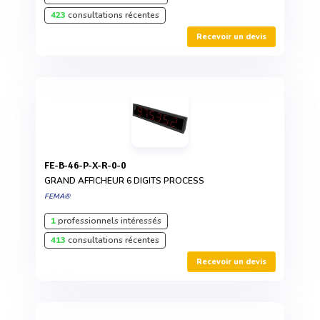
423
consultations récentes
Recevoir un devis
FE-B-46-P-X-R-0-0
GRAND AFFICHEUR 6 DIGITS PROCESS
FEMA®
1
professionnels intéressés
413
consultations récentes
Recevoir un devis