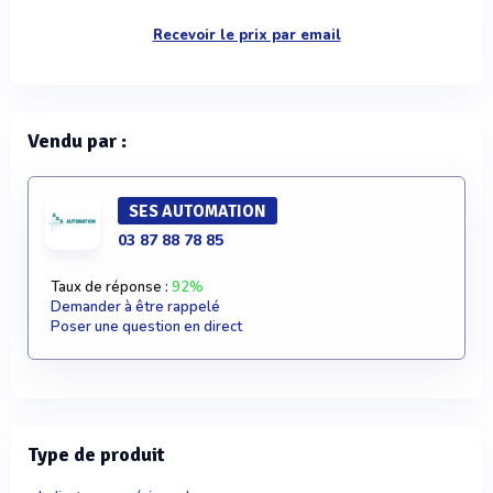
Recevoir le prix par email
Vendu par :
SES AUTOMATION
03 87 88 78 85
Taux de réponse :
92%
Demander à être rappelé
Poser une question en direct
Type de produit