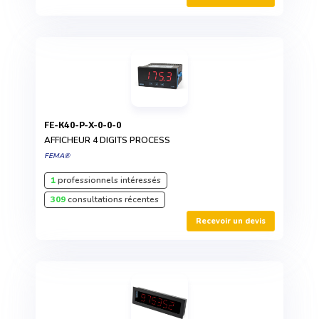
FE-K40-P-X-0-0-0
AFFICHEUR 4 DIGITS PROCESS
FEMA®
1
professionnels intéressés
309
consultations récentes
Recevoir un devis