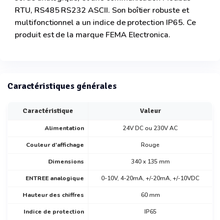
RTU, RS485 RS232 ASCII. Son boîtier robuste et
multifonctionnel a un indice de protection IP65. Ce
produit est de la marque FEMA Electronica.
Caractéristiques générales
Caractéristique
Valeur
Alimentation
24V DC ou 230V AC
Couleur d'affichage
Rouge
Dimensions
340 x 135 mm
ENTREE analogique
0-10V, 4-20mA, +/-20mA, +/-10VDC
Hauteur des chiffres
60 mm
Indice de protection
IP65