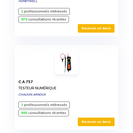
HONEYWELL
1
professionnels intéressés
970
consultations récentes
Recevoir un devis
C.A 757
TESTEUR NUMÉRIQUE
CHAUVIN ARNOUX
1
professionnels intéressés
895
consultations récentes
Recevoir un devis