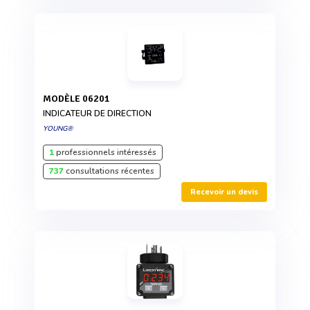
MODÈLE 06201
INDICATEUR DE DIRECTION
YOUNG®
1
professionnels intéressés
737
consultations récentes
Recevoir un devis