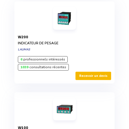
W200
INDICATEUR DE PESAGE
LAUMAS
6
professionnels intéressés
1039
consultations récentes
Recevoir un devis
W100