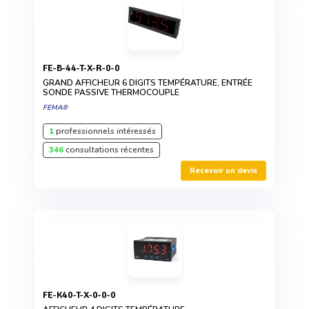
FE-B-44-T-X-R-0-0
GRAND AFFICHEUR 6 DIGITS TEMPÉRATURE, ENTRÉE
SONDE PASSIVE THERMOCOUPLE
FEMA®
1
professionnels intéressés
346
consultations récentes
Recevoir un devis
FE-K40-T-X-0-0-0