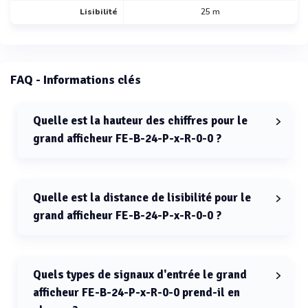
Lisibilité
25 m
FAQ - Informations clés
Quelle est la hauteur des chiffres pour le
grand afficheur FE-B-24-P-x-R-0-0 ?
La hauteur des chiffres pour le grand afficheur FE-B-24-
P-x-R-0-0 est de 60 mm.
Quelle est la distance de lisibilité pour le
grand afficheur FE-B-24-P-x-R-0-0 ?
La distance de lisibilité pour le grand afficheur FE-B-24-
P-x-R-0-0 est de 25 mètres.
Quels types de signaux d'entrée le grand
afficheur FE-B-24-P-x-R-0-0 prend-il en