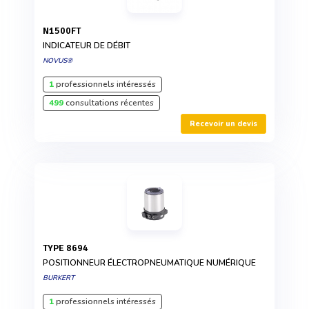
N1500FT
INDICATEUR DE DÉBIT
NOVUS®
1
professionnels intéressés
499
consultations récentes
Recevoir un devis
TYPE 8694
POSITIONNEUR ÉLECTROPNEUMATIQUE NUMÉRIQUE
BURKERT
1
professionnels intéressés