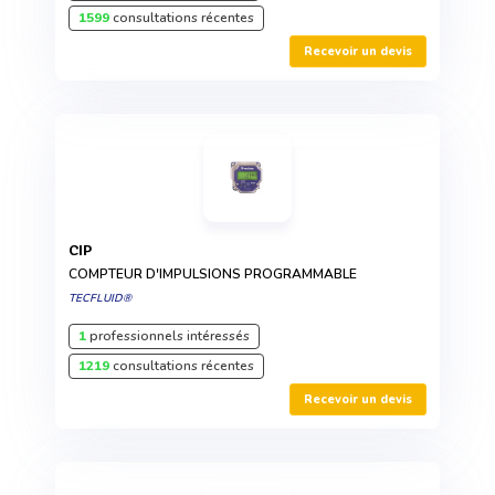
1599
consultations récentes
Recevoir un devis
CIP
COMPTEUR D'IMPULSIONS PROGRAMMABLE
TECFLUID®
1
professionnels intéressés
1219
consultations récentes
Recevoir un devis