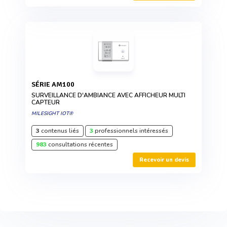
SÉRIE AM100
SURVEILLANCE D'AMBIANCE AVEC AFFICHEUR MULTI
CAPTEUR
MILESIGHT IOT®
3
contenus liés
3
professionnels intéressés
983
consultations récentes
Recevoir un devis