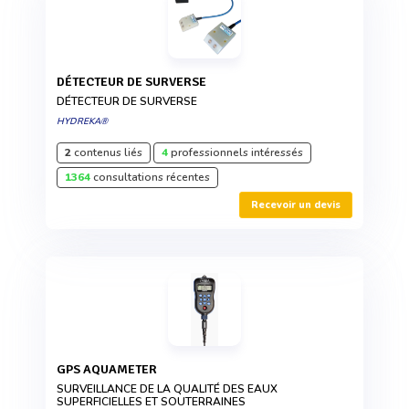
DÉTECTEUR DE SURVERSE
DÉTECTEUR DE SURVERSE
HYDREKA®
2
contenus liés
4
professionnels intéressés
1364
consultations récentes
Recevoir un devis
GPS AQUAMETER
SURVEILLANCE DE LA QUALITÉ DES EAUX
SUPERFICIELLES ET SOUTERRAINES