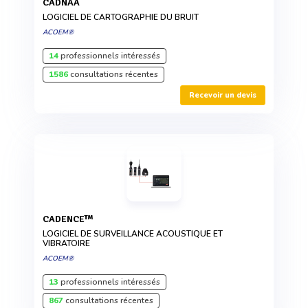
CADNAA
LOGICIEL DE CARTOGRAPHIE DU BRUIT
ACOEM®
14
professionnels intéressés
1586
consultations récentes
Recevoir un devis
CADENCE™
LOGICIEL DE SURVEILLANCE ACOUSTIQUE ET
VIBRATOIRE
ACOEM®
13
professionnels intéressés
867
consultations récentes