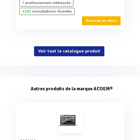
7
professionnels intéressés
1163
consultations récentes
Recevoir un devis
Voir tout le catalogue produit
Autres produits de la marque ACOEM®