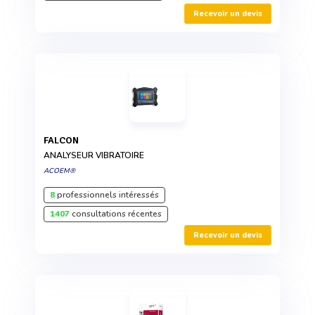
Recevoir un devis
FALCON
ANALYSEUR VIBRATOIRE
ACOEM®
8
professionnels intéressés
1407
consultations récentes
Recevoir un devis