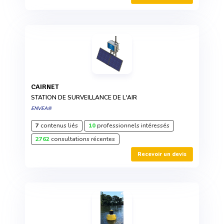
CAIRNET
STATION DE SURVEILLANCE DE L'AIR
ENVEA®
7
contenus liés
10
professionnels intéressés
2762
consultations récentes
Recevoir un devis