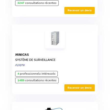
3247
consultations récentes
Recevoir un devis
MINICAS
SYSTÈME DE SURVEILLANCE
FLYGT®
4
professionnels intéressés
1489
consultations récentes
Recevoir un devis