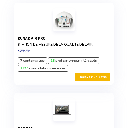
KUNAK AIR PRO
STATION DE MESURE DE LA QUALITÉ DE L’AIR
KUNAK®
7
contenus liés
28
professionnels intéressés
1870
consultations récentes
Recevoir un devis