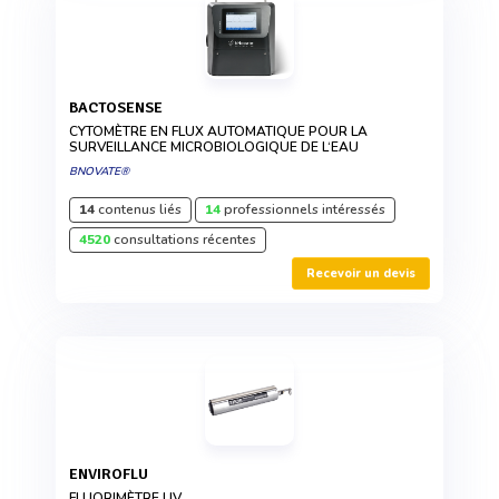
BACTOSENSE
CYTOMÈTRE EN FLUX AUTOMATIQUE POUR LA
SURVEILLANCE MICROBIOLOGIQUE DE L‘EAU
BNOVATE®
14
contenus liés
14
professionnels intéressés
4520
consultations récentes
Recevoir un devis
ENVIROFLU
FLUORIMÈTRE UV