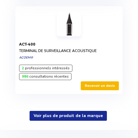
ACT-400
TERMINAL DE SURVEILLANCE ACOUSTIQUE
ACOEM®
2
professionnels intéressés
986
consultations récentes
Recevoir un devis
Voir plus de produit de la marque