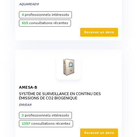
AQUAREAD®
4
professionnels intéressés
615
consultations récentes
Recevoir un devis
AMESA-B
SYSTÈME DE SURVEILLANCE EN CONTINU DES
ÉMISSIONS DE CO2 BIOGENIQUE
ENVEA®
3
professionnels intéressés
1357
consultations récentes
Recevoir un devis