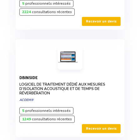
5
professionnels intéressés
2224
consultations récentes
Recevoir un devis
DBINSIDE
LOGICIEL DE TRAITEMENT DÉDIÉ AUX MESURES
D’ISOLATION ACOUSTIQUE ET DE TEMPS DE
RÉVERBÉRATION
ACOEM®
5
professionnels intéressés
1249
consultations récentes
Recevoir un devis