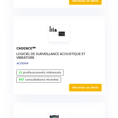
Recevoir un devis
CADENCE™
LOGICIEL DE SURVEILLANCE ACOUSTIQUE ET
VIBRATOIRE
ACOEM®
13
professionnels intéressés
867
consultations récentes
Recevoir un devis