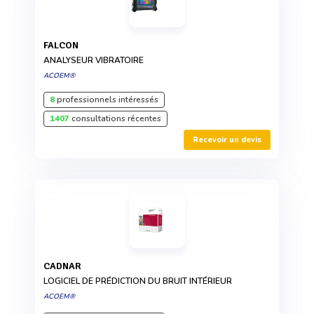
FALCON
ANALYSEUR VIBRATOIRE
ACOEM®
8
professionnels intéressés
1407
consultations récentes
Recevoir un devis
CADNAR
LOGICIEL DE PRÉDICTION DU BRUIT INTÉRIEUR
ACOEM®