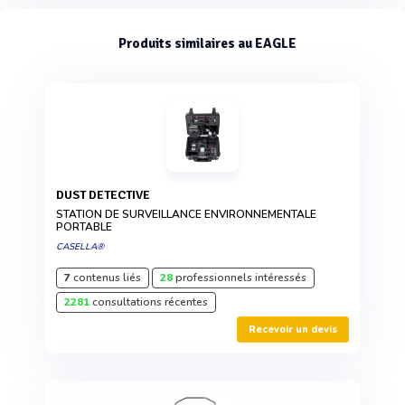
Produits similaires au EAGLE
DUST DETECTIVE
STATION DE SURVEILLANCE ENVIRONNEMENTALE
PORTABLE
CASELLA®
7
contenus liés
28
professionnels intéressés
2281
consultations récentes
Recevoir un devis