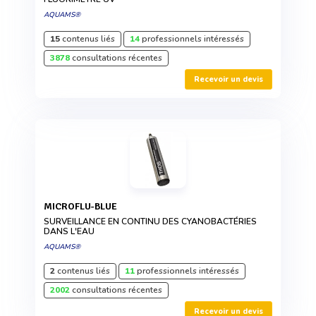
AQUAMS®
15
contenus liés
14
professionnels intéressés
3878
consultations récentes
Recevoir un devis
MICROFLU-BLUE
SURVEILLANCE EN CONTINU DES CYANOBACTÉRIES
DANS L'EAU
AQUAMS®
2
contenus liés
11
professionnels intéressés
2002
consultations récentes
Recevoir un devis