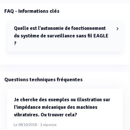
FAQ - Informations clés
Quelle est l'autonomie de fonctionnement
du système de surveillance sans fil EAGLE
?
L'autonomie de fonctionnement du système de
surveillance sans fil EAGLE est de 5 ans.
Questions techniques fréquentes
Je cherche des exemples ou illustration sur
l'impédance mécanique des machines
vibratoires. Ou trouver cela?
Le 08/10/2018 -
1
réponse