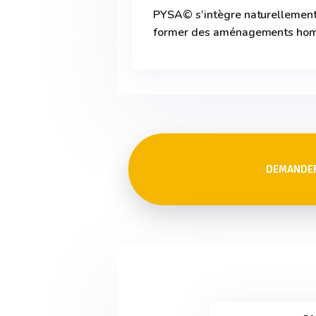
PYSA© s’intègre naturellement
former des aménagements homo
DEMANDER