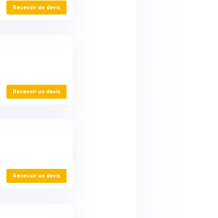
Recevoir un devis
Recevoir un devis
Recevoir un devis