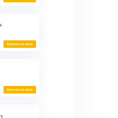
ES
Recevoir un devis
Recevoir un devis
TS