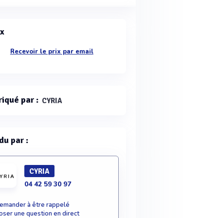
ix
Recevoir le prix par email
riqué par :
CYRIA
du par :
CYRIA
04 42 59 30 97
emander à être rappelé
oser une question en direct