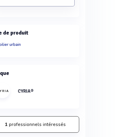
e de produit
ilier urbain
que
CYRIA®
1
professionnels intéressés