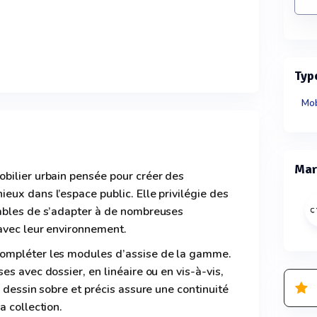
Typ
Mob
Mar
bilier urbain pensée pour créer des
ux dans l’espace public. Elle privilégie des
ables de s’adapter à de nombreuses
 avec leur environnement.
ompléter les modules d’assise de la gamme.
s avec dossier, en linéaire ou en vis-à-vis,
 dessin sobre et précis assure une continuité
a collection.