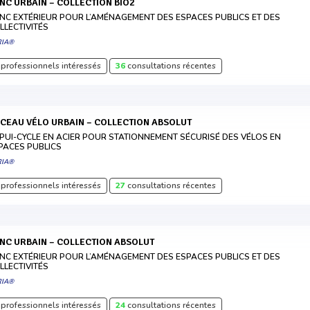
ANC URBAIN – COLLECTION BIO2
NC EXTÉRIEUR POUR L’AMÉNAGEMENT DES ESPACES PUBLICS ET DES
LLECTIVITÉS
RIA®
professionnels intéressés
36
consultations récentes
RCEAU VÉLO URBAIN – COLLECTION ABSOLUT
PUI-CYCLE EN ACIER POUR STATIONNEMENT SÉCURISÉ DES VÉLOS EN
PACES PUBLICS
RIA®
professionnels intéressés
27
consultations récentes
ANC URBAIN – COLLECTION ABSOLUT
NC EXTÉRIEUR POUR L’AMÉNAGEMENT DES ESPACES PUBLICS ET DES
LLECTIVITÉS
RIA®
professionnels intéressés
24
consultations récentes