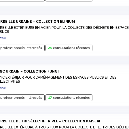
ORBEILLE URBAINE – COLLECTION ELINIUM
RBEILLE EXTÉRIEURE EN ACIER POUR LA COLLECTE DES DÉCHETS EN ESPAC
BLICS
RIA®
professionnels intéressés
20
consultations récentes
ANC URBAIN – COLLECTION FUNGI
NC EXTÉRIEUR POUR L’AMÉNAGEMENT DES ESPACES PUBLICS ET DES
LLECTIVITÉS
RIA®
professionnels intéressés
17
consultations récentes
ORBEILLE DE TRI SÉLECTIF TRIPLE – COLLECTION KAISEKI
RBEILLE EXTÉRIEURE À TROIS FLUX POUR LA COLLECTE ET LE TRI DES DÉCHE