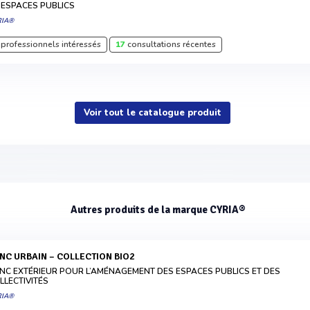
 ESPACES PUBLICS
RIA®
professionnels intéressés
17
consultations récentes
Voir tout le catalogue produit
Autres produits de la marque CYRIA®
ANC URBAIN – COLLECTION BIO2
NC EXTÉRIEUR POUR L’AMÉNAGEMENT DES ESPACES PUBLICS ET DES
LLECTIVITÉS
RIA®