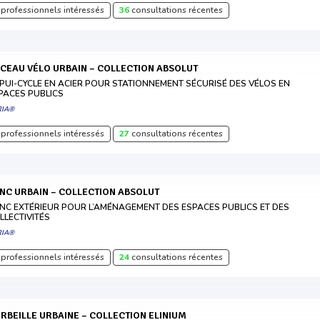
professionnels intéressés
36
consultations récentes
RCEAU VÉLO URBAIN – COLLECTION ABSOLUT
PUI-CYCLE EN ACIER POUR STATIONNEMENT SÉCURISÉ DES VÉLOS EN
PACES PUBLICS
RIA®
professionnels intéressés
27
consultations récentes
ANC URBAIN – COLLECTION ABSOLUT
NC EXTÉRIEUR POUR L’AMÉNAGEMENT DES ESPACES PUBLICS ET DES
LLECTIVITÉS
RIA®
professionnels intéressés
24
consultations récentes
ORBEILLE URBAINE – COLLECTION ELINIUM