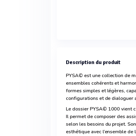
Description du produit
PYSA© est une collection de mo
ensembles cohérents et harmonie
formes simples et légères, cap
configurations et de dialoguer
Le dossier PYSA© 1000 vient c
Il permet de composer des assise
selon les besoins du projet. Son
esthétique avec l’ensemble de l