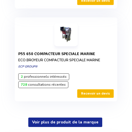
Recevoir un devis
P55 650 COMPACTEUR SPECIALE MARINE
ECO.BROYEUR COMPACTEUR SPECIALE MARINE
ECP GROUP®
2
professionnels intéressés
728
consultations récentes
Recevoir un devis
Voir plus de produit de la marque