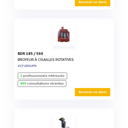
Recevoir un devis
BDR 185 / 560
BROYEUR À CISAILLES ROTATIVES
ECP GROUP®
2
professionnels intéressés
845
consultations récentes
Recevoir un devis