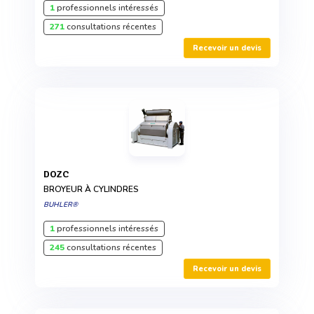
1
professionnels intéressés
271
consultations récentes
Recevoir un devis
DOZC
BROYEUR À CYLINDRES
BUHLER®
1
professionnels intéressés
245
consultations récentes
Recevoir un devis