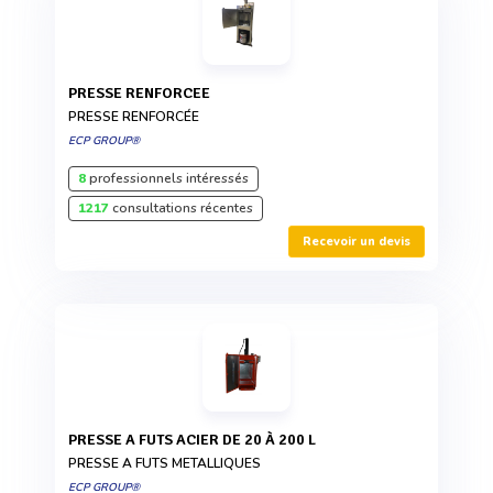
PRESSE RENFORCEE
PRESSE RENFORCÉE
ECP GROUP®
8
professionnels intéressés
1217
consultations récentes
Recevoir un devis
PRESSE A FUTS ACIER DE 20 À 200 L
PRESSE A FUTS METALLIQUES
ECP GROUP®