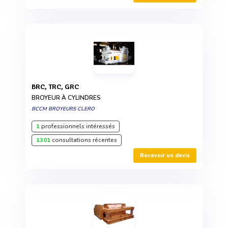
BRC, TRC, GRC
BROYEUR À CYLINDRES
BCCM BROYEURS CLERO
1
professionnels intéressés
1301
consultations récentes
Recevoir un devis