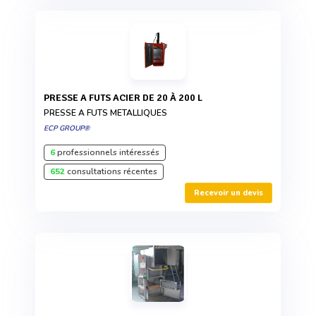
PRESSE A FUTS ACIER DE 20 À 200 L
PRESSE A FUTS METALLIQUES
ECP GROUP®
6
professionnels intéressés
652
consultations récentes
Recevoir un devis