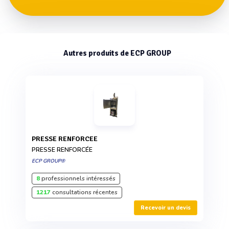
Autres produits de ECP GROUP
PRESSE RENFORCEE
PRESSE RENFORCÉE
ECP GROUP®
8
professionnels intéressés
1217
consultations récentes
Recevoir un devis