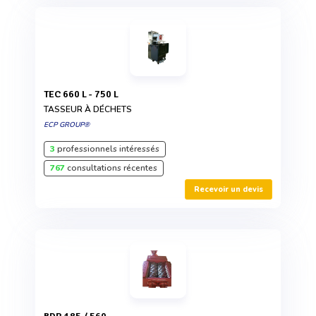
TEC 660 L - 750 L
TASSEUR À DÉCHETS
ECP GROUP®
3
professionnels intéressés
767
consultations récentes
Recevoir un devis