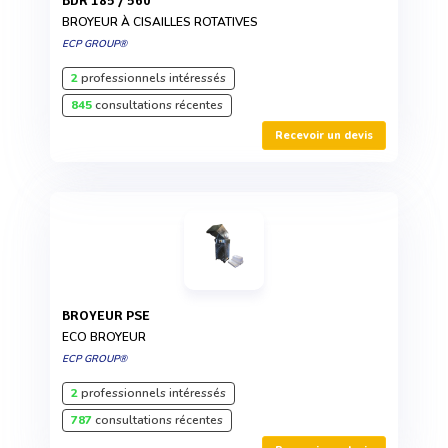
BDR 185 / 560
BROYEUR À CISAILLES ROTATIVES
ECP GROUP®
2
professionnels intéressés
845
consultations récentes
Recevoir un devis
BROYEUR PSE
ECO BROYEUR
ECP GROUP®
2
professionnels intéressés
787
consultations récentes