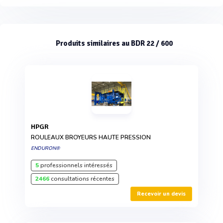
Produits similaires au BDR 22 / 600
HPGR
ROULEAUX BROYEURS HAUTE PRESSION
ENDURON®
5
professionnels intéressés
2466
consultations récentes
Recevoir un devis