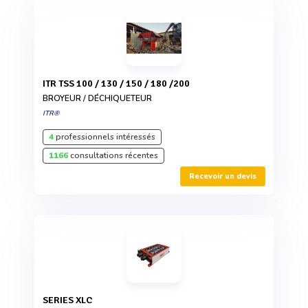
ITR TSS 100 / 130 / 150 / 180 /200
BROYEUR / DÉCHIQUETEUR
ITR®
4
professionnels intéressés
1166
consultations récentes
Recevoir un devis
SERIES XLC