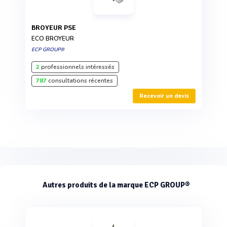
BROYEUR PSE
ECO BROYEUR
ECP GROUP®
2
professionnels intéressés
787
consultations récentes
Recevoir un devis
Autres produits de la marque ECP GROUP®