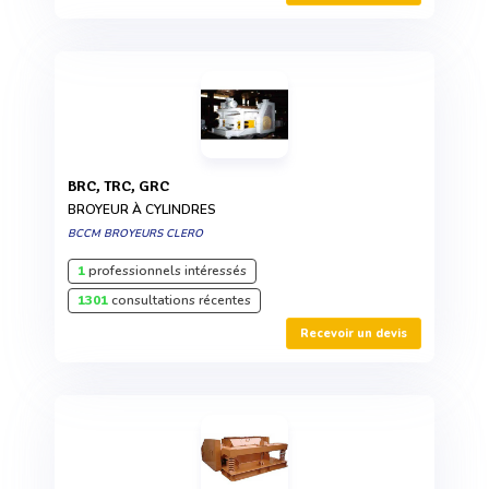
BRC, TRC, GRC
BROYEUR À CYLINDRES
BCCM BROYEURS CLERO
1
professionnels intéressés
1301
consultations récentes
Recevoir un devis