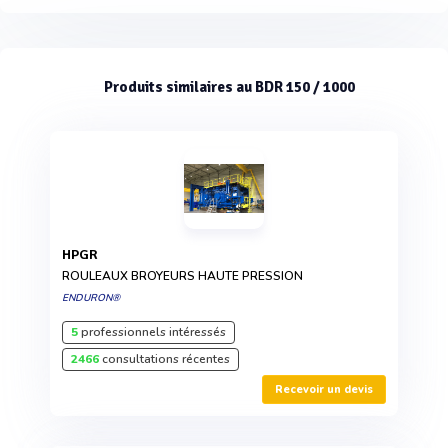
Produits similaires au BDR 150 / 1000
HPGR
ROULEAUX BROYEURS HAUTE PRESSION
ENDURON®
5
professionnels intéressés
2466
consultations récentes
Recevoir un devis