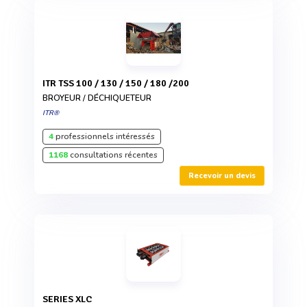
ITR TSS 100 / 130 / 150 / 180 /200
BROYEUR / DÉCHIQUETEUR
ITR®
4
professionnels intéressés
1168
consultations récentes
Recevoir un devis
SERIES XLC