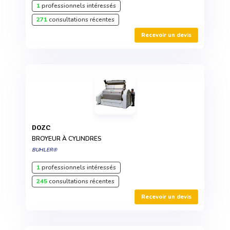
1
professionnels intéressés
271
consultations récentes
Recevoir un devis
DOZC
BROYEUR À CYLINDRES
BUHLER®
1
professionnels intéressés
245
consultations récentes
Recevoir un devis