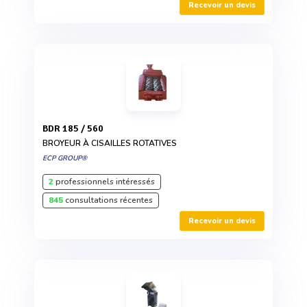
Recevoir un devis
BDR 185 / 560
BROYEUR À CISAILLES ROTATIVES
ECP GROUP®
2
professionnels intéressés
845
consultations récentes
Recevoir un devis