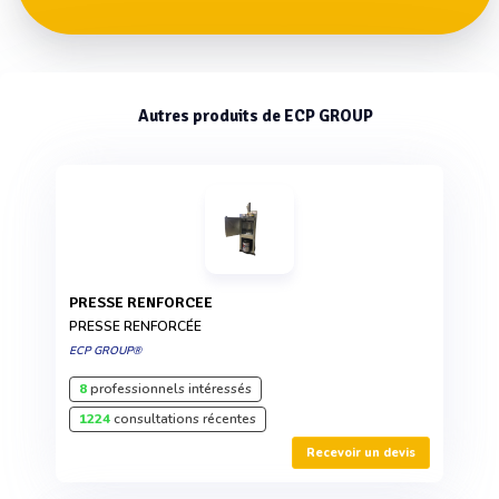
Autres produits de ECP GROUP
PRESSE RENFORCEE
PRESSE RENFORCÉE
ECP GROUP®
8
professionnels intéressés
1224
consultations récentes
Recevoir un devis