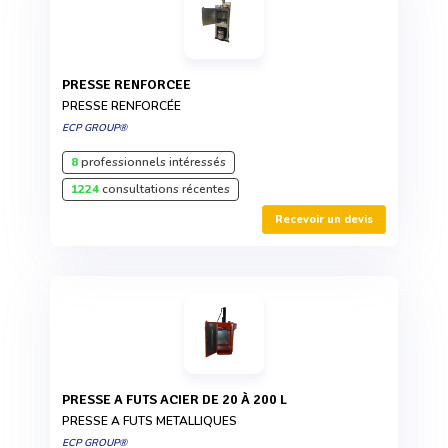
PRESSE RENFORCEE
PRESSE RENFORCÉE
ECP GROUP®
8
professionnels intéressés
1224
consultations récentes
Recevoir un devis
PRESSE A FUTS ACIER DE 20 À 200 L
PRESSE A FUTS METALLIQUES
ECP GROUP®