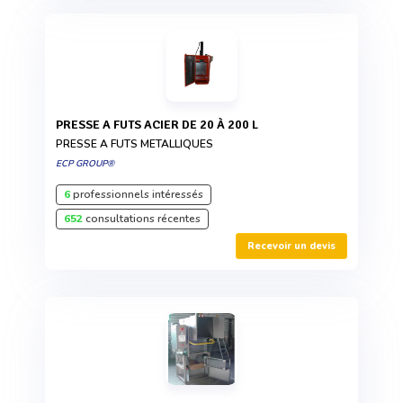
PRESSE A FUTS ACIER DE 20 À 200 L
PRESSE A FUTS METALLIQUES
ECP GROUP®
6
professionnels intéressés
652
consultations récentes
Recevoir un devis