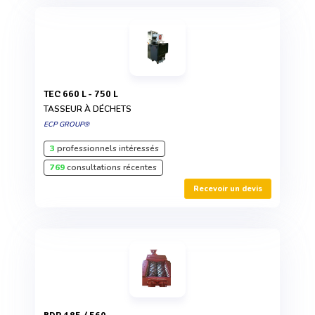
TEC 660 L - 750 L
TASSEUR À DÉCHETS
ECP GROUP®
3
professionnels intéressés
769
consultations récentes
Recevoir un devis