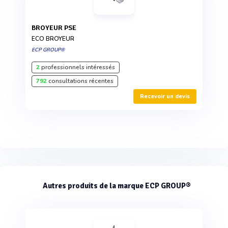
BROYEUR PSE
ECO BROYEUR
ECP GROUP®
2
professionnels intéressés
792
consultations récentes
Recevoir un devis
Autres produits de la marque ECP GROUP®