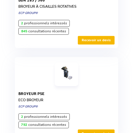
BDR 185 / 560
BROYEUR À CISAILLES ROTATIVES
ECP GROUP®
2
professionnels intéressés
845
consultations récentes
Recevoir un devis
BROYEUR PSE
ECO BROYEUR
ECP GROUP®
2
professionnels intéressés
792
consultations récentes