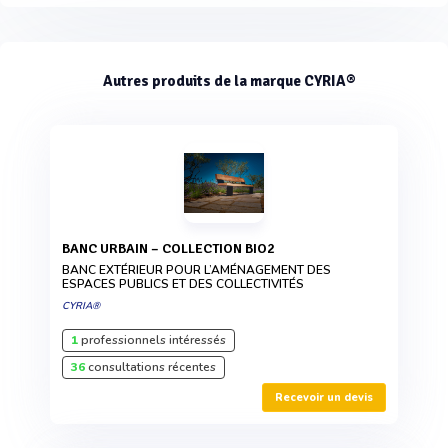
Autres produits de la marque CYRIA®
BANC URBAIN – COLLECTION BIO2
BANC EXTÉRIEUR POUR L’AMÉNAGEMENT DES
ESPACES PUBLICS ET DES COLLECTIVITÉS
CYRIA®
1
professionnels intéressés
36
consultations récentes
Recevoir un devis