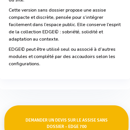
du site.
Cette version sans dossier propose une assise
compacte et discrète, pensée pour s’intégrer
facilement dans l’espace public. Elle conserve l’esprit
de la collection EDGE© : sobriété, solidité et
adaptation au contexte.
EDGE© peut être utilisé seul ou associé à d’autres
modules et complété par des accoudoirs selon les
configurations.
DEMANDER UN DEVIS SUR LE ASSISE SANS
DOSSIER – EDGE 700