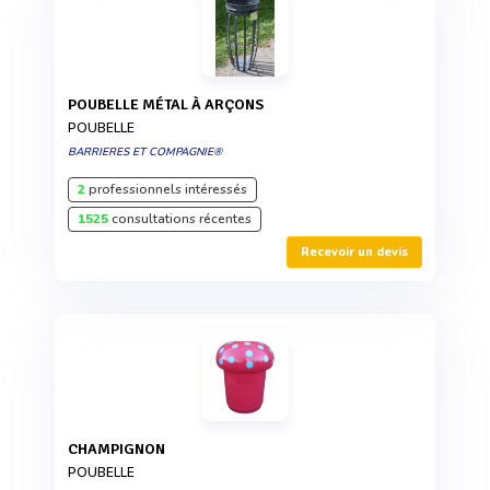
POUBELLE MÉTAL À ARÇONS
POUBELLE
BARRIERES ET COMPAGNIE®
2
professionnels intéressés
1525
consultations récentes
Recevoir un devis
CHAMPIGNON
POUBELLE