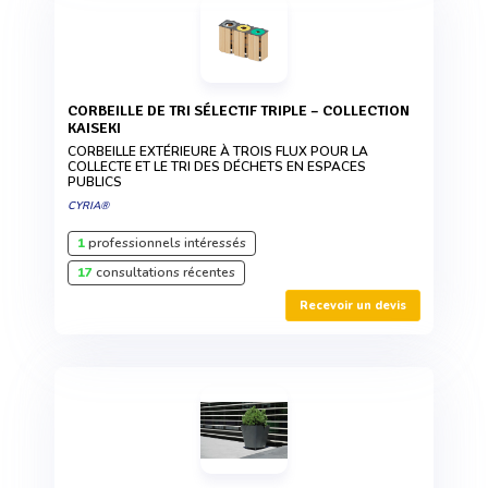
CORBEILLE DE TRI SÉLECTIF TRIPLE – COLLECTION
KAISEKI
CORBEILLE EXTÉRIEURE À TROIS FLUX POUR LA
COLLECTE ET LE TRI DES DÉCHETS EN ESPACES
PUBLICS
CYRIA®
1
professionnels intéressés
17
consultations récentes
Recevoir un devis