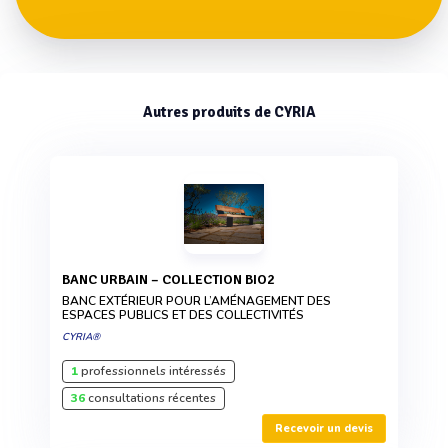
Autres produits de CYRIA
BANC URBAIN – COLLECTION BIO2
BANC EXTÉRIEUR POUR L’AMÉNAGEMENT DES
ESPACES PUBLICS ET DES COLLECTIVITÉS
CYRIA®
1
professionnels intéressés
36
consultations récentes
Recevoir un devis