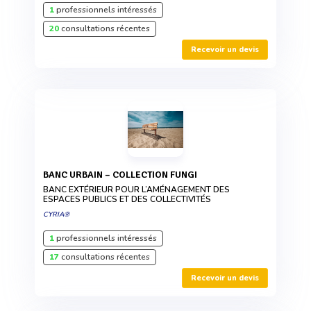
1
professionnels intéressés
20
consultations récentes
Recevoir un devis
BANC URBAIN – COLLECTION FUNGI
BANC EXTÉRIEUR POUR L’AMÉNAGEMENT DES
ESPACES PUBLICS ET DES COLLECTIVITÉS
CYRIA®
1
professionnels intéressés
17
consultations récentes
Recevoir un devis