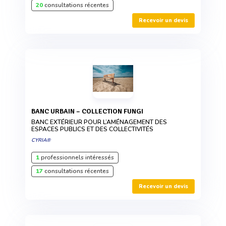
20
consultations récentes
Recevoir un devis
BANC URBAIN – COLLECTION FUNGI
BANC EXTÉRIEUR POUR L’AMÉNAGEMENT DES
ESPACES PUBLICS ET DES COLLECTIVITÉS
CYRIA®
1
professionnels intéressés
17
consultations récentes
Recevoir un devis