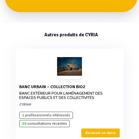
Autres produits de CYRIA
BANC URBAIN – COLLECTION BIO2
BANC EXTÉRIEUR POUR L’AMÉNAGEMENT DES
ESPACES PUBLICS ET DES COLLECTIVITÉS
CYRIA®
1
professionnels intéressés
36
consultations récentes
Recevoir un devis