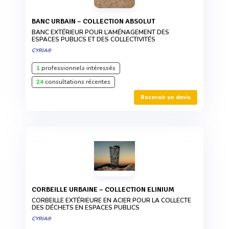
BANC URBAIN – COLLECTION ABSOLUT
BANC EXTÉRIEUR POUR L’AMÉNAGEMENT DES
ESPACES PUBLICS ET DES COLLECTIVITÉS
CYRIA®
1
professionnels intéressés
24
consultations récentes
Recevoir un devis
CORBEILLE URBAINE – COLLECTION ELINIUM
CORBEILLE EXTÉRIEURE EN ACIER POUR LA COLLECTE
DES DÉCHETS EN ESPACES PUBLICS
CYRIA®