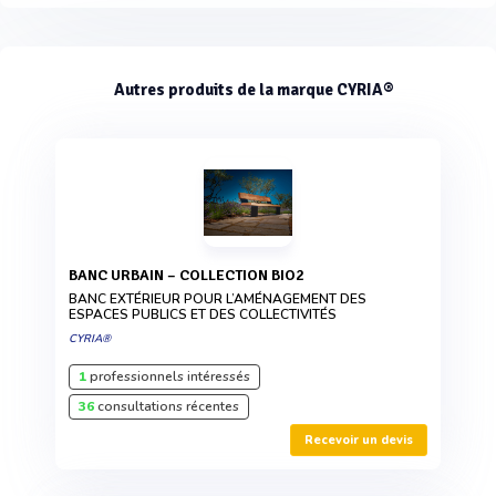
Autres produits de la marque CYRIA®
BANC URBAIN – COLLECTION BIO2
BANC EXTÉRIEUR POUR L’AMÉNAGEMENT DES
ESPACES PUBLICS ET DES COLLECTIVITÉS
CYRIA®
1
professionnels intéressés
36
consultations récentes
Recevoir un devis