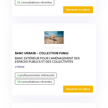
21
consultations récentes
Recevoir un devis
BANC URBAIN – COLLECTION FUNGI
BANC EXTÉRIEUR POUR L’AMÉNAGEMENT DES
ESPACES PUBLICS ET DES COLLECTIVITÉS
CYRIA®
1
professionnels intéressés
18
consultations récentes
Recevoir un devis