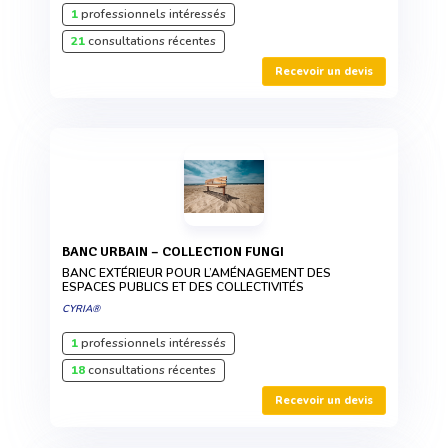
1
professionnels intéressés
21
consultations récentes
Recevoir un devis
BANC URBAIN – COLLECTION FUNGI
BANC EXTÉRIEUR POUR L’AMÉNAGEMENT DES
ESPACES PUBLICS ET DES COLLECTIVITÉS
CYRIA®
1
professionnels intéressés
18
consultations récentes
Recevoir un devis