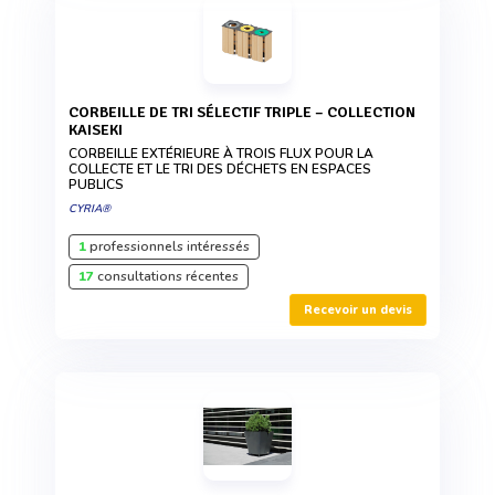
CORBEILLE DE TRI SÉLECTIF TRIPLE – COLLECTION
KAISEKI
CORBEILLE EXTÉRIEURE À TROIS FLUX POUR LA
COLLECTE ET LE TRI DES DÉCHETS EN ESPACES
PUBLICS
CYRIA®
1
professionnels intéressés
17
consultations récentes
Recevoir un devis