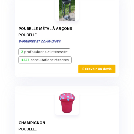
POUBELLE MÉTAL À ARÇONS
POUBELLE
BARRIERES ET COMPAGNIE®
2
professionnels intéressés
1527
consultations récentes
Recevoir un devis
CHAMPIGNON
POUBELLE