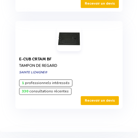
Recevoir un devis
E-CUB CRTAM BF
TAMPON DE REGARD
SAINTE LIZAIGNE®
1
professionnels intéressés
330
consultations récentes
Recevoir un devis