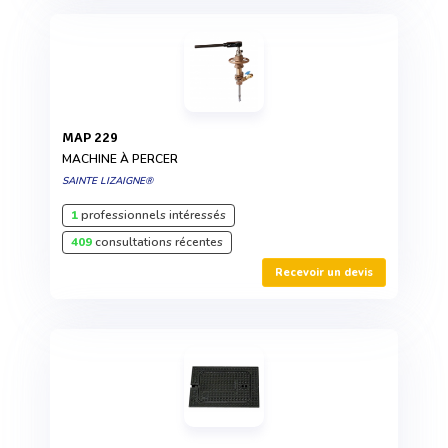
MAP 229
MACHINE À PERCER
SAINTE LIZAIGNE®
1
professionnels intéressés
409
consultations récentes
Recevoir un devis