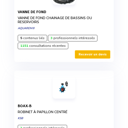
VANNE DE FOND
VANNE DE FOND CHAINAGE DE BASSINS OU
RESERVOIRS
AQUAREM®
5
contenus liés
3
professionnels intéressés
1151
consultations récentes
Recevoir un devis
BOAX-B
ROBINET À PAPILLON CENTRÉ
KSB