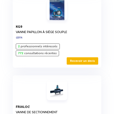
KG9
VANNE PAPILLON À SIÈGE SOUPLE
GEFA
2
professionnels intéressés
772
consultations récentes
Recevoir un devis
FRIALOC
VANNE DE SECTIONNEMENT