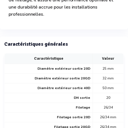
de filetage, il assure une performance optimale et
une durabilité accrue pour les installations
professionnelles.
Caractéristiques générales
Caractéristique
Valeur
Diamètre extérieur sortie 20D
25 mm
Diamètre extérieur sortie 20GD
32 mm
Diamètre extérieur sortie 40D
50 mm
DN sortie
20
Filetage
26/34
Filetage sortie 20D
26/34 mm
Filetage sortie 20GD
26/34 mm