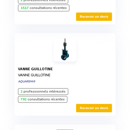
2
professionnels intéressés
1517
consultations récentes
Recevoir un devis
VANNE GUILLOTINE
VANNE GUILLOTINE
AQUAREM®
2
professionnels intéressés
792
consultations récentes
Recevoir un devis