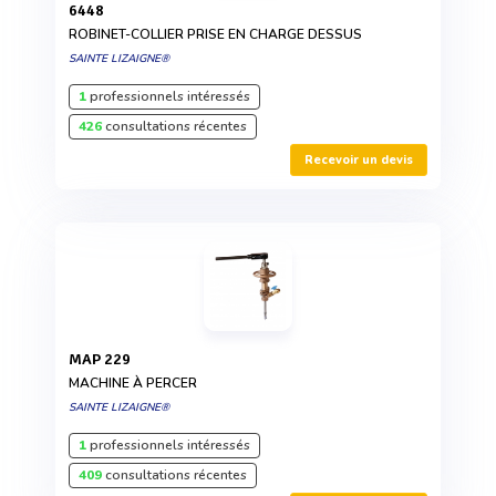
6448
ROBINET-COLLIER PRISE EN CHARGE DESSUS
SAINTE LIZAIGNE®
1
professionnels intéressés
426
consultations récentes
Recevoir un devis
MAP 229
MACHINE À PERCER
SAINTE LIZAIGNE®
1
professionnels intéressés
409
consultations récentes