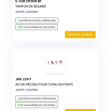
E-CUB CRTAM BF
TAMPON DE REGARD
SAINTE LIZAIGNE®
1
professionnels intéressés
330
consultations récentes
Recevoir un devis
JME 229 F
JEU DE MÈCHES POUR TUYAU EN FONTE
SAINTE LIZAIGNE®
1
professionnels intéressés
248
consultations récentes