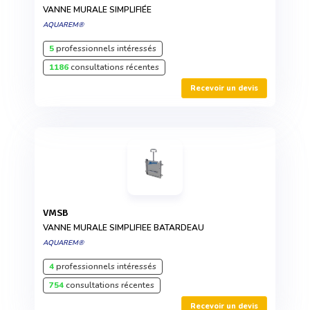
VANNE MURALE SIMPLIFIÉE
AQUAREM®
5
professionnels intéressés
1186
consultations récentes
Recevoir un devis
VMSB
VANNE MURALE SIMPLIFIEE BATARDEAU
AQUAREM®
4
professionnels intéressés
754
consultations récentes
Recevoir un devis