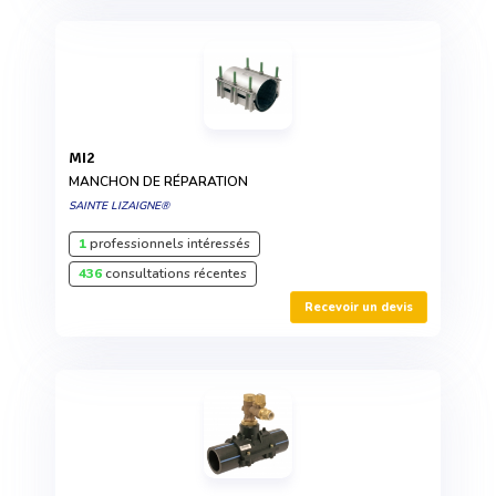
MI2
MANCHON DE RÉPARATION
SAINTE LIZAIGNE®
1
professionnels intéressés
436
consultations récentes
Recevoir un devis