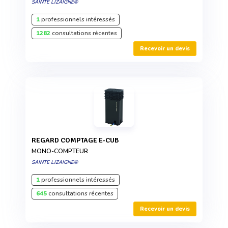
SAINTE LIZAIGNE®
1
professionnels intéressés
1282
consultations récentes
Recevoir un devis
REGARD COMPTAGE E-CUB
MONO-COMPTEUR
SAINTE LIZAIGNE®
1
professionnels intéressés
645
consultations récentes
Recevoir un devis