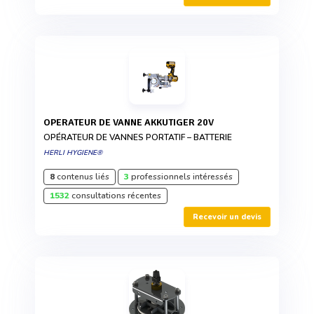
OPERATEUR DE VANNE AKKUTIGER 20V
OPÉRATEUR DE VANNES PORTATIF – BATTERIE
HERLI HYGIENE®
8
contenus liés
3
professionnels intéressés
1532
consultations récentes
Recevoir un devis