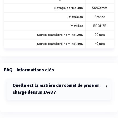
Filetage sortie 40D
50/60 mm
Matériau
Bronze
Matière
BRONZE
Sortie diamètre nominal 20D
20 mm
Sortie diamètre nominal 40D
40 mm
FAQ - Informations clés
Quelle est la matière du robinet de prise en
charge dessus 1448 ?
La matière du robinet de prise en charge dessus 1448
est le bronze.