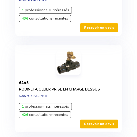
1
professionnels intéressés
436
consultations récentes
Recevoir un devis
6448
ROBINET-COLLIER PRISE EN CHARGE DESSUS
SAINTE LIZAIGNE®
1
professionnels intéressés
426
consultations récentes
Recevoir un devis