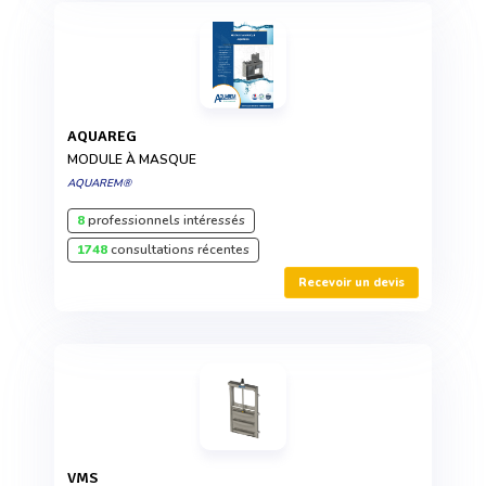
AQUAREG
MODULE À MASQUE
AQUAREM®
8
professionnels intéressés
1748
consultations récentes
Recevoir un devis
VMS