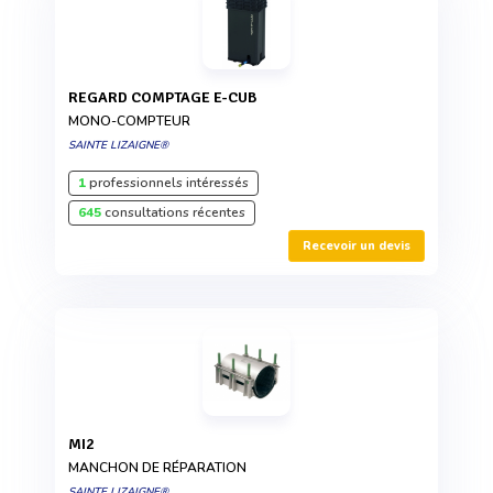
REGARD COMPTAGE E-CUB
MONO-COMPTEUR
SAINTE LIZAIGNE®
1
professionnels intéressés
645
consultations récentes
Recevoir un devis
MI2
MANCHON DE RÉPARATION
SAINTE LIZAIGNE®