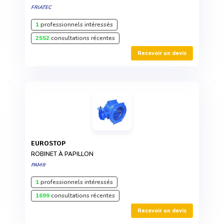
FRIATEC
1
professionnels intéressés
2552
consultations récentes
Recevoir un devis
EUROSTOP
ROBINET À PAPILLON
PAM®
1
professionnels intéressés
1699
consultations récentes
Recevoir un devis