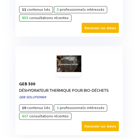
11
contenus liés
3
professionnels intéressés
633
consultations récentes
Recevoir un devis
GEB 300
DÉSHYDRATEUR THERMIQUE POUR BIO-DÉCHETS
GEB SOLUTIONS®
10
contenus liés
1
professionnels intéressés
617
consultations récentes
Recevoir un devis