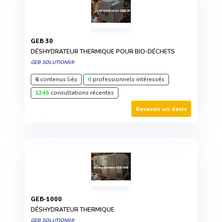
GEB 30
DÉSHYDRATEUR THERMIQUE POUR BIO-DÉCHETS
GEB SOLUTIONS®
6
contenus liés
6
professionnels intéressés
1245
consultations récentes
Recevoir un devis
GEB-1000
DÉSHYDRATEUR THERMIQUE
GEB SOLUTIONS®