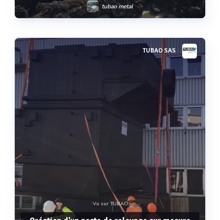
tubao metal
TUBAO SAS
Voir plus
Vu sur TUBAO