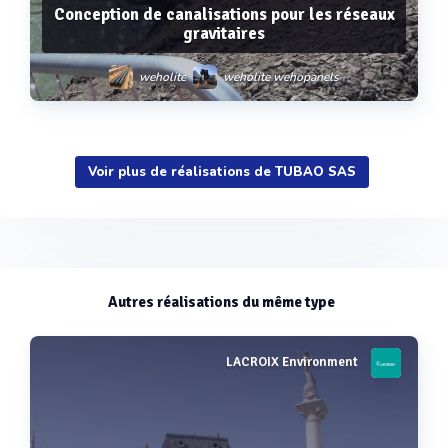
Conception de canalisations pour les réseaux
gravitaires
weholite
weholite wehopanels
Voir plus de réalisations de TUBAO SAS
Voir plus
Autres réalisations du même type
LACROIX Environment