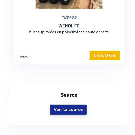
TUBAO®
WEHOLITE
buses spiralées en polyéthylène haute densité
1 clic Devis
Source
Voir la source