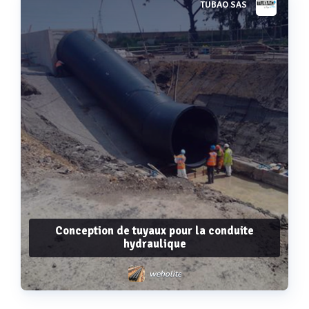
TUBAO SAS
Voir plus
Conception de tuyaux pour la conduite
hydraulique
weholite