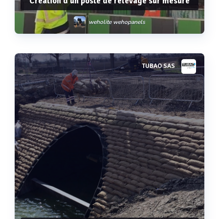
Création d'un poste de relevage sur mesure
weholite wehopanels
TUBAO SAS
Voir plus