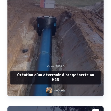
Vu sur TUBAO
Création d'un déversoir d'orage inerte au
H2S
weholite