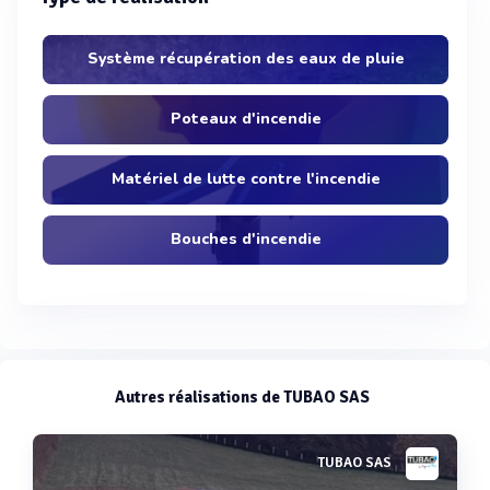
Système récupération des eaux de pluie
Poteaux d'incendie
Matériel de lutte contre l'incendie
Bouches d'incendie
Autres réalisations de TUBAO SAS
TUBAO SAS