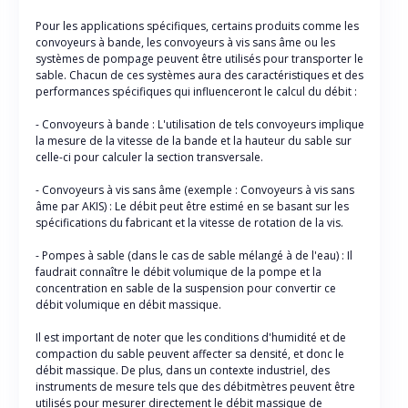
Pour les applications spécifiques, certains produits comme les
convoyeurs à bande, les convoyeurs à vis sans âme ou les
systèmes de pompage peuvent être utilisés pour transporter le
sable. Chacun de ces systèmes aura des caractéristiques et des
performances spécifiques qui influenceront le calcul du débit :
- Convoyeurs à bande : L'utilisation de tels convoyeurs implique
la mesure de la vitesse de la bande et la hauteur du sable sur
celle-ci pour calculer la section transversale.
- Convoyeurs à vis sans âme (exemple : Convoyeurs à vis sans
âme par AKIS) : Le débit peut être estimé en se basant sur les
spécifications du fabricant et la vitesse de rotation de la vis.
- Pompes à sable (dans le cas de sable mélangé à de l'eau) : Il
faudrait connaître le débit volumique de la pompe et la
concentration en sable de la suspension pour convertir ce
débit volumique en débit massique.
Il est important de noter que les conditions d'humidité et de
compaction du sable peuvent affecter sa densité, et donc le
débit massique. De plus, dans un contexte industriel, des
instruments de mesure tels que des débitmètres peuvent être
utilisés pour mesurer directement le débit massique de