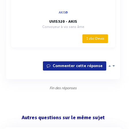
AKIS®
UVIS320 - AKIS
Convoyeur à vis sans âme
1 clic Devis
Commenter cette réponse
Fin des réponses
Autres questions sur le même sujet