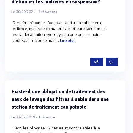
d'éliminer les matières en suspension?
Le 30/09/2021 -
4
réponses
Dernière réponse : Bonjour Un filtre à sable sera
efficace, mais vite colmater. La meilleure solution est
est la décantation hydrodynamique qui est moins
coûteuse à la pose mais...
Lire plus
Existe-il une obligation de traitement des
eaux de lavage des filtres à sable dans une
station de traitement eau potable
Le 22/07/2019 -
1
réponse
Dernière réponse : Si ces eaux sont rejetées à la