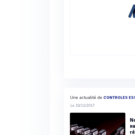
Une actualité de
CONTROLES ES
Le 10/11/2017
No
nu
ré