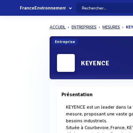
FranceEnvironnement
ACCUEIL
ENTREPRISES
MESURES
KE
Entreprise
KEYENCE
Présentation
KEYENCE est un leader dans la f
mesure, proposant une vaste g
besoins industriels.
Située à Courbevoie, France, KE