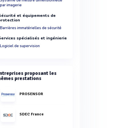
Système de mesure dimensionnelle
par imagerie
Sécurité et équipements de
protection
Barrières immatérielles de sécurité
Services spécialisés et ingénierie
Logiciel de supervision
ntreprises proposant les
êmes prestations
PROSENSOR
SDEC France