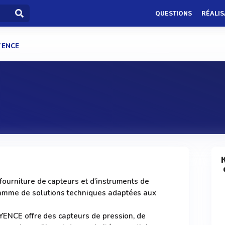
QUESTIONS
RÉALIS
YENCE
ourniture de capteurs et d'instruments de
amme de solutions techniques adaptées aux
YENCE offre des capteurs de pression, de