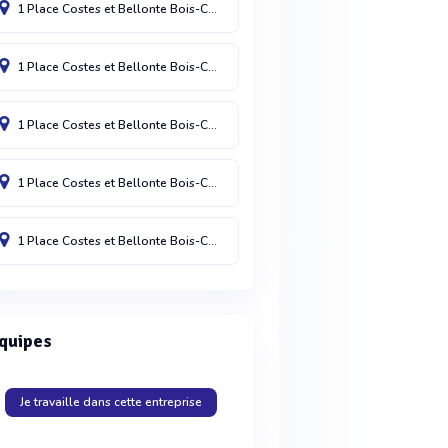
1 Place Costes et Bellonte
Bois-Colombes
92270
France
1 Place Costes et Bellonte
Bois-Colombes
92270
Allemagne
1 Place Costes et Bellonte
Bois-Colombes
92270
Royaume Uni
1 Place Costes et Bellonte
Bois-Colombes
92270
Belgique
1 Place Costes et Bellonte
Bois-Colombes
92270
Italie
quipes
Je travaille dans cette entreprise