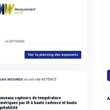
24
SEPTEMBRE
Voir le planning des exposants
où est cité KEYENCE
SAIS MESURES
uveaux capteurs de température
A
mériques par IR à haute cadence et haute
pétabilité