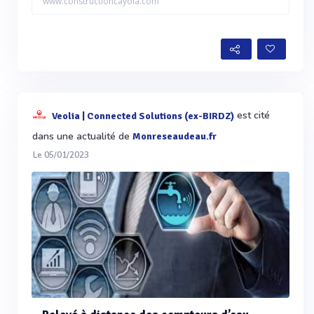
www.constructioncayola.com
est cité
Veolia | Connected Solutions (ex-BIRDZ)
dans une actualité de
Monreseaudeau.fr
Le 05/01/2023