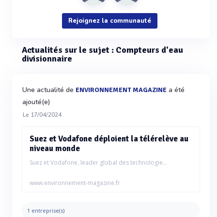
Rejoignez la communauté
Actualités sur le sujet : Compteurs d'eau
divisionnaire
Une actualité de
a été
ENVIRONNEMENT MAGAZINE
ajouté(e)
Le 17/04/2024
Suez et Vodafone déploient la télérelève au
niveau monde
Suez et Vodafone, leader global des technologie...
www.environnement-magazine.fr
1 entreprise(s)