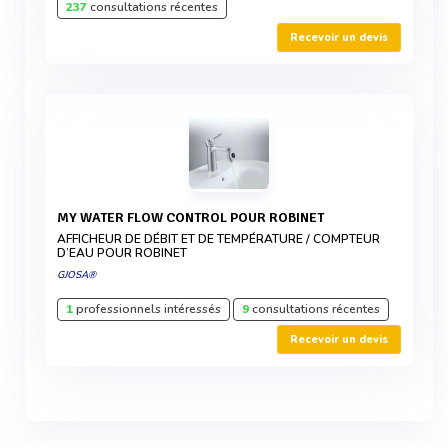
237
consultations récentes
Recevoir un devis
MY WATER FLOW CONTROL POUR ROBINET
AFFICHEUR DE DÉBIT ET DE TEMPÉRATURE / COMPTEUR
D’EAU POUR ROBINET
GJOSA®
1
professionnels intéressés
9
consultations récentes
Recevoir un devis