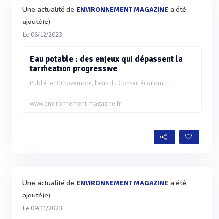
Une actualité de
a été
ENVIRONNEMENT MAGAZINE
ajouté(e)
Le 06/12/2023
Eau potable : des enjeux qui dépassent la
tarification progressive
Publié le 30 novembre, l’avis du Conseil économ...
www.environnement-magazine.fr
Une actualité de
a été
ENVIRONNEMENT MAGAZINE
ajouté(e)
Le 09/11/2023