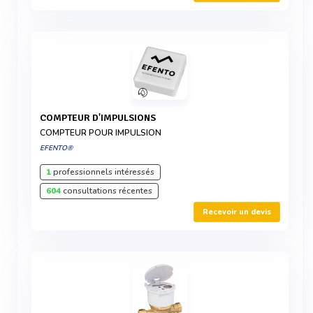
COMPTEUR D'IMPULSIONS
COMPTEUR POUR IMPULSION
EFENTO®
1
professionnels intéressés
604
consultations récentes
Recevoir un devis