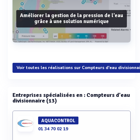
Améliorer la gestion de la pression de l'eau
grâce à une solution numérique
Voir plus
Voir toutes les réalisations sur Compteurs d'eau divisionna
Entreprises spécialisées en : Compteurs d'eau
divisionnaire (13)
AQUACONTROL
01 34 70 02 19