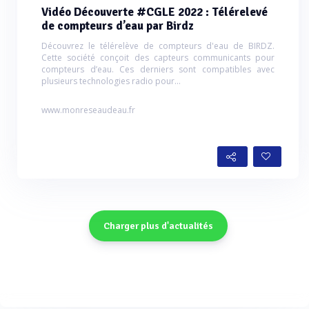
Vidéo Découverte #CGLE 2022 : Télérelevé
de compteurs d’eau par Birdz
Découvrez le télérelève de compteurs d'eau de BIRDZ.
Cette société conçoit des capteurs communicants pour
compteurs d’eau. Ces derniers sont compatibles avec
plusieurs technologies radio pour...
www.monreseaudeau.fr
Charger plus d'actualités