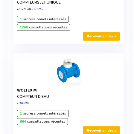
COMPTEURS JET UNIQUE
DIEHL METERING
1
professionnels intéressés
1768
consultations récentes
Recevoir un devis
WOLTEX M
COMPTEUR D'EAU
ITRON®
1
professionnels intéressés
664
consultations récentes
Recevoir un devis