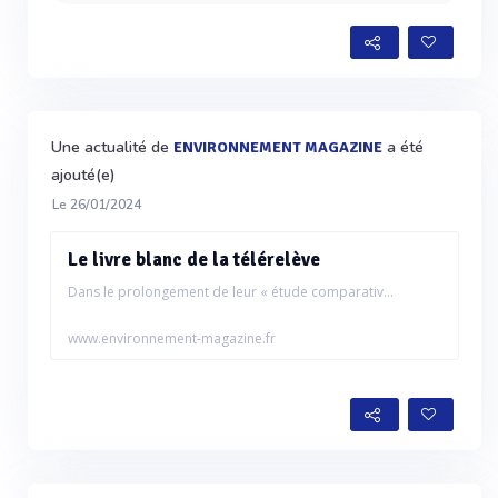
Une actualité de
a été
ENVIRONNEMENT MAGAZINE
ajouté(e)
Le 26/01/2024
Le livre blanc de la télérelève
Dans le prolongement de leur « étude comparativ...
www.environnement-magazine.fr