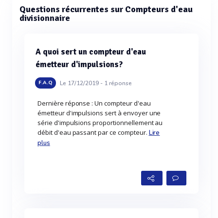
Questions récurrentes sur Compteurs d'eau
divisionnaire
A quoi sert un compteur d'eau
émetteur d'impulsions?
Le 17/12/2019 -
1
réponse
F.A.Q
Dernière réponse : Un compteur d'eau
émetteur d'impulsions sert à envoyer une
série d'impulsions proportionnellement au
débit d'eau passant par ce compteur.
Lire
plus