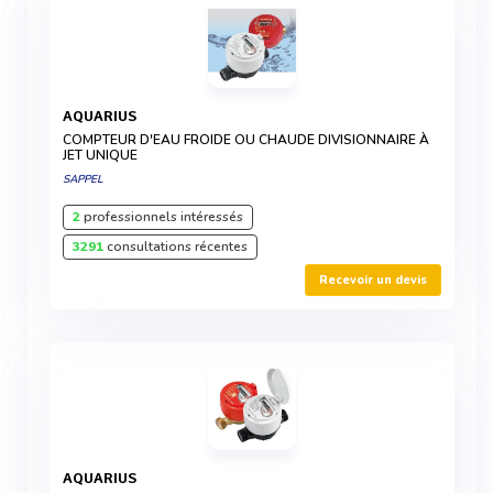
AQUARIUS
COMPTEUR D'EAU FROIDE OU CHAUDE DIVISIONNAIRE À
JET UNIQUE
SAPPEL
2
professionnels intéressés
3291
consultations récentes
Recevoir un devis
AQUARIUS