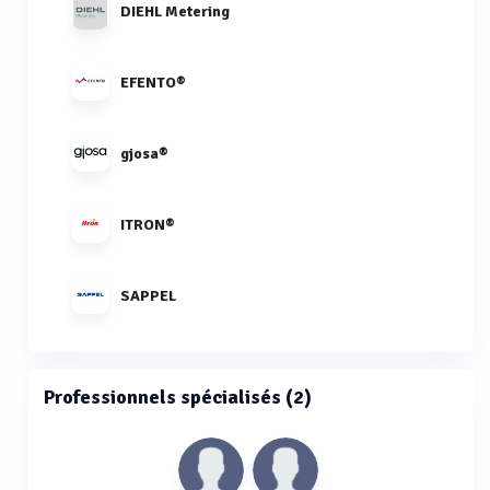
DIEHL Metering
EFENTO®
gjosa®
ITRON®
SAPPEL
Professionnels spécialisés (2)