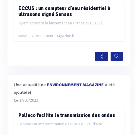
ECCUS : un compteur d’eau résidentiel à
ultrasons signé Sensus
Xylem annonce le lancement en France d’ECCUS, l...
www.environnement-magazine.fr
Une actualité de
a été
ENVIRONNEMENT MAGAZINE
ajouté(e)
Le 17/05/2023
Polieco facilite la transmission des ondes
Le Syndicat Intercommunal des Eaux du Val d'Aze...