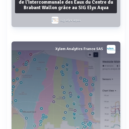
de l'Intercommunale des Eaux du Centre du
Brabant Wallon grâce au SIG Elyx Aqua
sig elyx aqua
Voir plus
Xylem Analytics France SAS