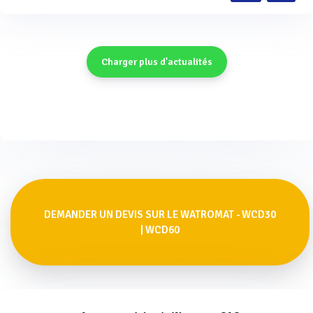
Charger plus d'actualités
DEMANDER UN DEVIS SUR LE WATROMAT - WCD30
| WCD60