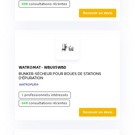
698
consultations récentes
Recevoir un devis
WATROMAT - WBU05WBD
BUNKER-SÉCHEUR POUR BOUES DE STATIONS
D'ÉPURATION
WATROPUR®
1
professionnels intéressés
648
consultations récentes
Recevoir un devis