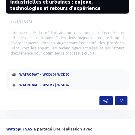
industrielles et urbaines : enjeux,
technologies et retours d'expérience
Le 16/09/2025
L'industrie de la déshydratation des boues industrielles et
urbaines est confrontée à des défis majeurs : réduire l'impact
environnemental tout en augmentant l'efficacité des procédés.
Découvrez les enjeux, les technologies actuelles et les retours
d'expérience pour optimiser ce processus crucial.
WATROMAT - WCD30 | WCD60
WATROMAT - WSD12 | WSD24
a partagé une réalisation avec :
Watropur SAS