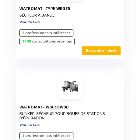
WATROMAT - TYPE WBD75
SÉCHEUR À BANDE
WATROPUR®
2
professionnels intéressés
1468
consultations récentes
Recevoir un devis
WATROMAT - WBU18WBD
BUNKER-SÉCHEUR POUR BOUES DE STATIONS
D'ÉPURATION
WATROPUR®
1
professionnels intéressés