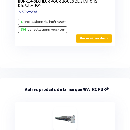
BUNKER-SÉCHEUR POUR BOUES DE STATIONS
D'ÉPURATION
WATROPUR®
1
professionnels intéressés
603
consultations récentes
Recevoir un devis
Autres produits de la marque WATROPUR®