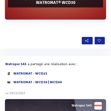
WATROMAT® WCD30
Voir plus
a partagé une réalisation avec :
Watropur SAS
WATROMAT - WCD15
WATROMAT - WCD30 | WCD60
Le 20/11/2023
Watropur SAS