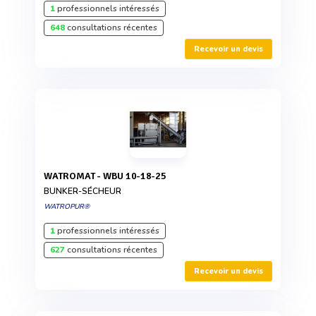
1
professionnels intéressés
648
consultations récentes
Recevoir un devis
WATROMAT - WBU 10-18-25
BUNKER-SÉCHEUR
WATROPUR®
1
professionnels intéressés
627
consultations récentes
Recevoir un devis