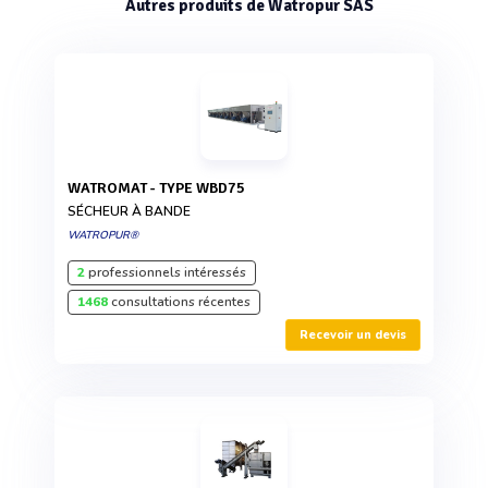
Autres produits de Watropur SAS
WATROMAT - TYPE WBD75
SÉCHEUR À BANDE
WATROPUR®
2
professionnels intéressés
1468
consultations récentes
Recevoir un devis