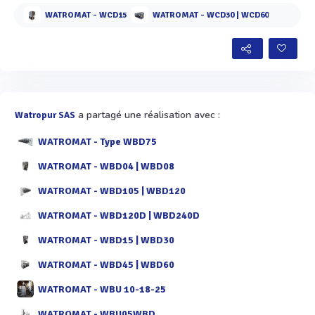
Voir plus
WATROMAT - WCD15
WATROMAT - WCD30 | WCD60
a partagé une réalisation avec :
Watropur SAS
WATROMAT - Type WBD75
WATROMAT - WBD04 | WBD08
WATROMAT - WBD105 | WBD120
WATROMAT - WBD120D | WBD240D
WATROMAT - WBD15 | WBD30
WATROMAT - WBD45 | WBD60
WATROMAT - WBU 10-18-25
WATROMAT - WBU05WBD