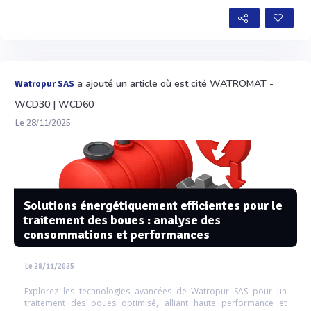
a ajouté un article où est cité WATROMAT -
Watropur SAS
WCD30 | WCD60
Le 28/11/2025
Solutions énergétiquement efficientes pour le
traitement des boues : analyse des
consommations et performances
Le 28/11/2025
Explorez les technologies avancées de Watropur SAS pour un
traitement des boues optimisé, alliant haute performance et