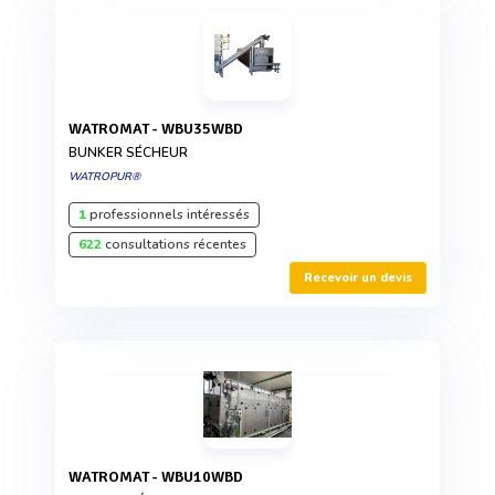
WATROMAT - WBU35WBD
BUNKER SÉCHEUR
WATROPUR®
1
professionnels intéressés
622
consultations récentes
Recevoir un devis
WATROMAT - WBU10WBD