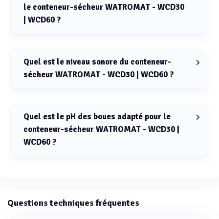
le conteneur-sécheur WATROMAT - WCD30
| WCD60 ?
La température de séchage pour le conteneur-sécheur
WATROMAT - WCD30 | WCD60 est de 30°C.
Quel est le niveau sonore du conteneur-
sécheur WATROMAT - WCD30 | WCD60 ?
Le niveau sonore du conteneur-sécheur WATROMAT -
WCD30 | WCD60 est inférieur à 85 dBA.
Quel est le pH des boues adapté pour le
conteneur-sécheur WATROMAT - WCD30 |
WCD60 ?
Le pH des boues adapté pour le conteneur-sécheur
WATROMAT - WCD30 | WCD60 est compris entre 6,0 et
9,0.
Questions techniques fréquentes