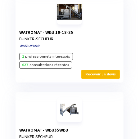
WATROMAT - WBU 10-18-25
BUNKER-SÉCHEUR
WATROPUR®
1
professionnels intéressés
627
consultations récentes
Recevoir un devis
WATROMAT - WBU35WBD
BUNKER SÉCHEUR