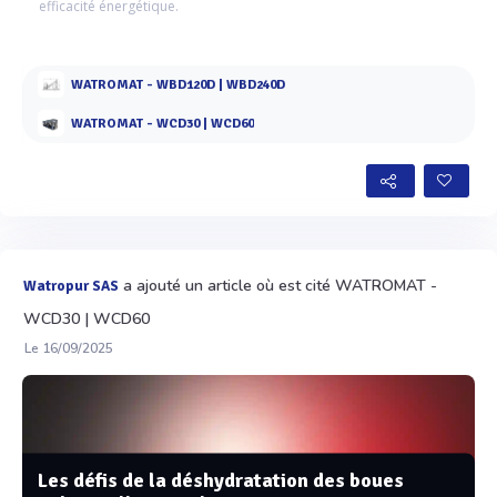
efficacité énergétique.
WATROMAT - WBD120D | WBD240D
WATROMAT - WCD30 | WCD60
a ajouté un article où est cité WATROMAT -
Watropur SAS
WCD30 | WCD60
Le 16/09/2025
Les défis de la déshydratation des boues