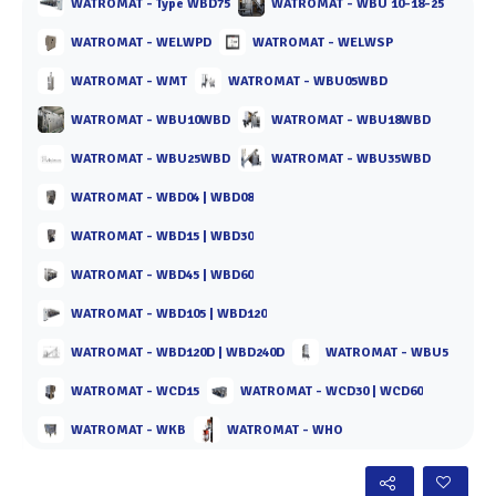
Voir plus
WATROMAT - Type WBD75
WATROMAT - WBU 10-18-25
WATROMAT - WELWPD
WATROMAT - WELWSP
WATROMAT - WMT
WATROMAT - WBU05WBD
WATROMAT - WBU10WBD
WATROMAT - WBU18WBD
WATROMAT - WBU25WBD
WATROMAT - WBU35WBD
WATROMAT - WBD04 | WBD08
WATROMAT - WBD15 | WBD30
WATROMAT - WBD45 | WBD60
WATROMAT - WBD105 | WBD120
WATROMAT - WBD120D | WBD240D
WATROMAT - WBU5
WATROMAT - WCD15
WATROMAT - WCD30 | WCD60
WATROMAT - WKB
WATROMAT - WHO