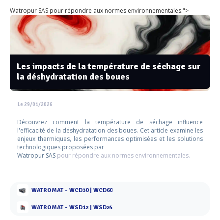
Watropur SAS pour répondre aux normes environnementales.">
Les impacts de la température de séchage sur
la déshydratation des boues
Le 29/01/2026
Découvrez comment la température de séchage influence
l'efficacité de la déshydratation des boues. Cet article examine les
enjeux thermiques, les performances optimisées et les solutions
technologiques proposées par
Watropur SAS
pour répondre aux normes environnementales.
WATROMAT - WCD30 | WCD60
WATROMAT - WSD12 | WSD24