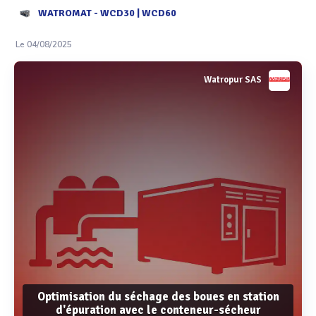
WATROMAT - WCD30 | WCD60
Le 04/08/2025
Watropur SAS
Optimisation du séchage des boues en station
d'épuration avec le conteneur-sécheur