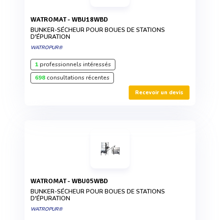
WATROMAT - WBU18WBD
BUNKER-SÉCHEUR POUR BOUES DE STATIONS
D'ÉPURATION
WATROPUR®
1
professionnels intéressés
698
consultations récentes
Recevoir un devis
WATROMAT - WBU05WBD
BUNKER-SÉCHEUR POUR BOUES DE STATIONS
D'ÉPURATION
WATROPUR®