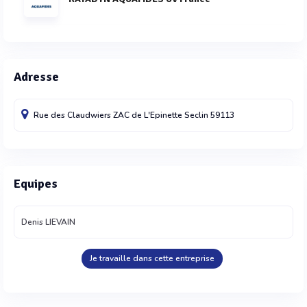
Adresse
Rue des Claudwiers ZAC de L'Epinette
Seclin
59113
Equipes
Denis LIEVAIN
Je travaille dans cette entreprise