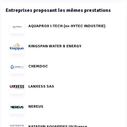
Entreprises proposant les mêmes prestations
AQUAPROX I-TECH (ex-HYTEC INDUSTRIE)
KINGSPAN WATER & ENERGY
CHEMDOC
LANXESS SAS
NEREUS
KATADYN AQUAFIDES UV France