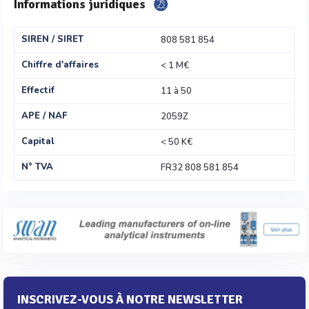
Informations juridiques
SIREN / SIRET
808 581 854
Chiffre d'affaires
< 1 M€
Effectif
11 à 50
APE / NAF
2059Z
Capital
< 50 K€
N° TVA
FR32 808 581 854
INSCRIVEZ-VOUS À NOTRE NEWSLETTER