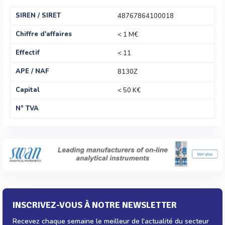
SIREN / SIRET
48767864100018
Chiffre d'affaires
< 1 M€
Effectif
< 11
APE / NAF
8130Z
Capital
< 50 K€
N° TVA
INSCRIVEZ-VOUS À NOTRE NEWSLETTER
Recevez chaque semaine le meilleur de l'actualité du secteur