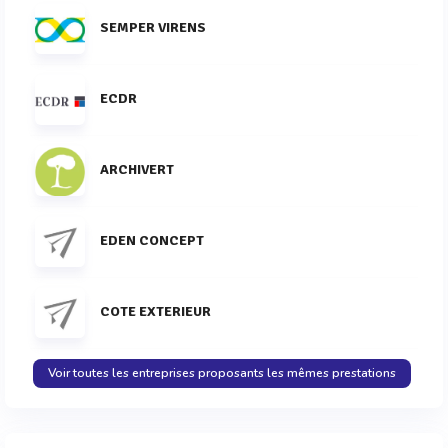
SEMPER VIRENS
ECDR
ARCHIVERT
EDEN CONCEPT
COTE EXTERIEUR
Voir toutes les entreprises proposants les mêmes prestations