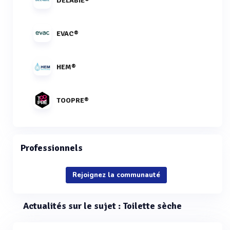
DELABIE®
EVAC®
HEM®
TOOPRE®
Professionnels
Rejoignez la communauté
Actualités sur le sujet : Toilette sèche