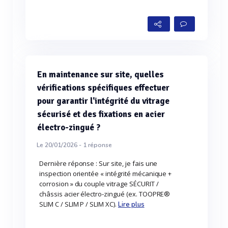
En maintenance sur site, quelles
vérifications spécifiques effectuer
pour garantir l'intégrité du vitrage
sécurisé et des fixations en acier
électro-zingué ?
Le 20/01/2026 -
1
réponse
Dernière réponse : Sur site, je fais une
inspection orientée « intégrité mécanique +
corrosion » du couple vitrage SÉCURIT /
châssis acier électro‑zingué (ex. TOOPRE®
SLIM C / SLIM P / SLIM XC).
Lire plus