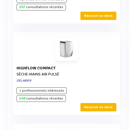
257
consultations récentes
Recevoir un devis
HIGHFLOW COMPACT
SÈCHE-MAINS AIR PULSÉ
DELABIE®
1
professionnels intéressés
248
consultations récentes
Recevoir un devis