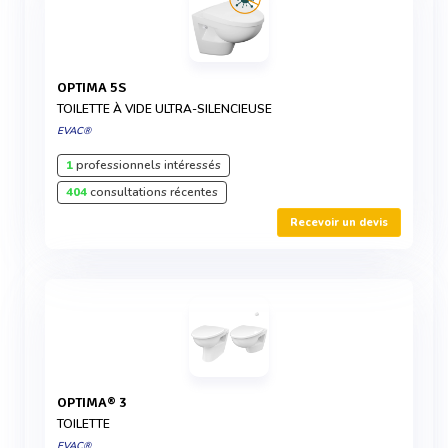
OPTIMA 5S
TOILETTE À VIDE ULTRA-SILENCIEUSE
EVAC®
1
professionnels intéressés
404
consultations récentes
Recevoir un devis
OPTIMA® 3
TOILETTE
EVAC®