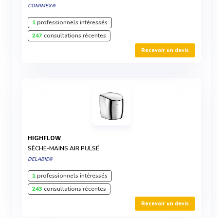
COMIMEX®
1
professionnels intéressés
247
consultations récentes
Recevoir un devis
HIGHFLOW
SÈCHE-MAINS AIR PULSÉ
DELABIE®
1
professionnels intéressés
243
consultations récentes
Recevoir un devis