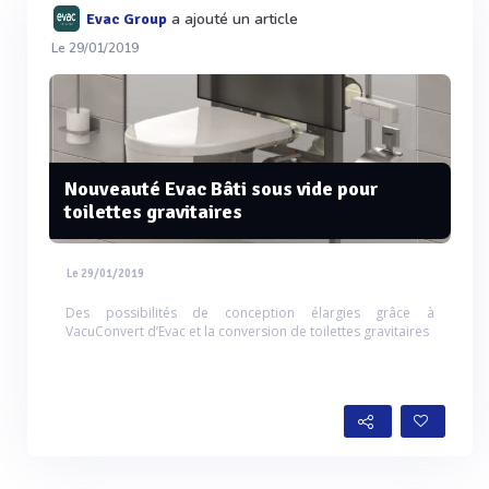
a ajouté un article
Evac Group
Le 29/01/2019
Nouveauté Evac Bâti sous vide pour
toilettes gravitaires
Le 29/01/2019
Des possibilités de conception élargies grâce à
VacuConvert d’Evac et la conversion de toilettes gravitaires