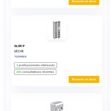
Recevoir un devis
SLIM P
SÈCHE
TOOPRE®
1
professionnels intéressés
261
consultations récentes
Recevoir un devis