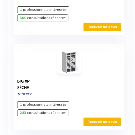
1
professionnels intéressés
390
consultations récentes
Recevoir un devis
BIG XP
SÈCHE
TOOPRE®
1
professionnels intéressés
283
consultations récentes
Recevoir un devis