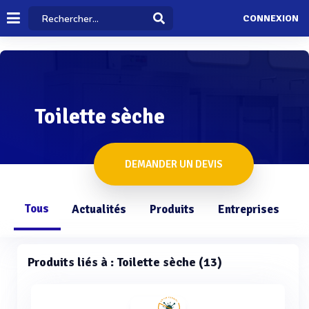
CONNEXION
Toilette sèche
DEMANDER UN DEVIS
Tous
Actualités
Produits
Entreprises
Q
Produits liés à : Toilette sèche (13)