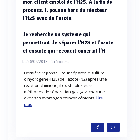
mon client emploi de l'H2S. A la fin du
process, il pousse hors du réacteur
l'H2S avec de l'azote.
Je recherche un systeme qui
permettrait de séparer l'H2S et l'azote
et ensuite qui reconditionnerait l'H
Le 26/04/2018 -
1
réponse
Dernière réponse : Pour séparer le sulfure
d'hydrogène (H2S) de l'azote (N2) après une
réaction chimique, il existe plusieurs
méthodes de séparation gaz-gaz, chacune
avec ses avantages et inconvénients.
Lire
plus