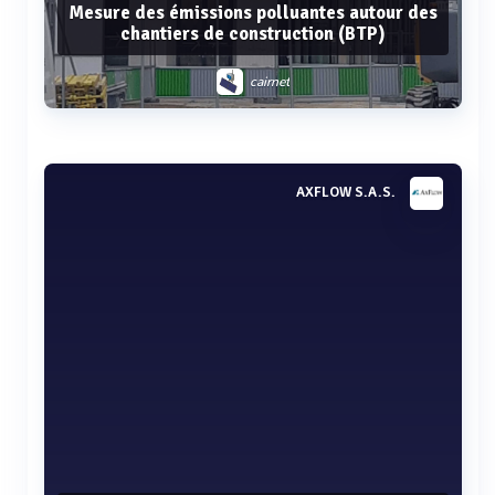
Mesure des émissions polluantes autour des
chantiers de construction (BTP)
cairnet
Voir plus
AXFLOW S.A.S.