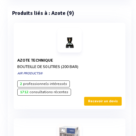
Produits liés à : Azote (9)
AZOTE TECHNIQUE
BOUTEILLE DE 50 LITRES (200 BAR)
AIR PRODUCTS®
2
professionnels intéressés
1712
consultations récentes
Recevoir un devis