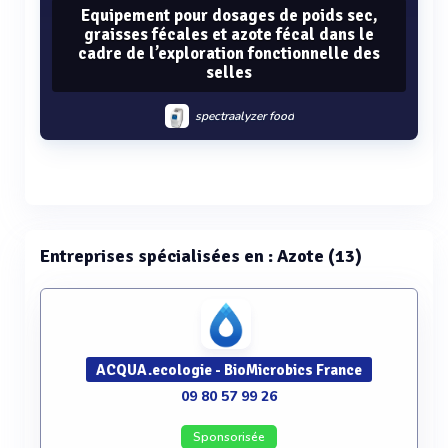
Equipement pour dosages de poids sec,
graisses fécales et azote fécal dans le
cadre de l’exploration fonctionnelle des
selles
spectraalyzer food
Voir plus
Entreprises spécialisées en : Azote (13)
ACQUA.ecologie - BioMicrobics France
09 80 57 99 26
Sponsorisée