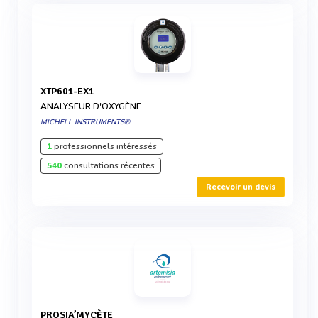
XTP601-EX1
ANALYSEUR D'OXYGÈNE
MICHELL INSTRUMENTS®
1
professionnels intéressés
540
consultations récentes
Recevoir un devis
PROSIA’MYCÈTE