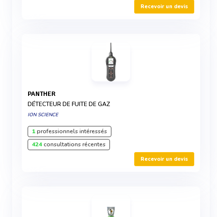
Recevoir un devis
PANTHER
DÉTECTEUR DE FUITE DE GAZ
ION SCIENCE
1
professionnels intéressés
424
consultations récentes
Recevoir un devis