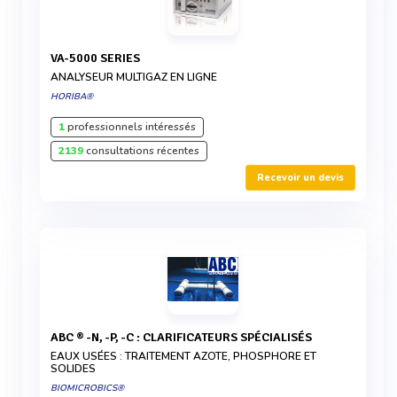
VA-5000 SERIES
ANALYSEUR MULTIGAZ EN LIGNE
HORIBA®
1
professionnels intéressés
2139
consultations récentes
Recevoir un devis
ABC ® -N, -P, -C : CLARIFICATEURS SPÉCIALISÉS
EAUX USÉES : TRAITEMENT AZOTE, PHOSPHORE ET
SOLIDES
BIOMICROBICS®