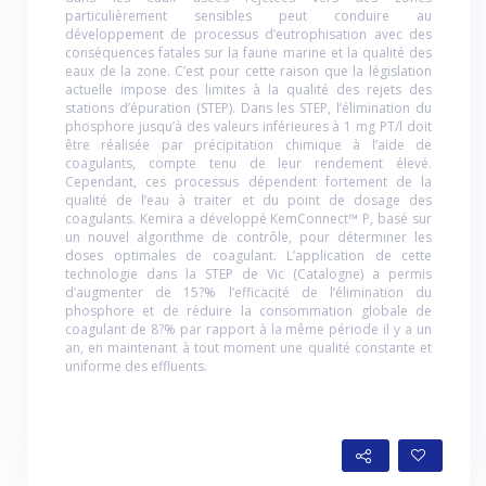
particulièrement sensibles peut conduire au
développement de processus d’eutrophisation avec des
conséquences fatales sur la faune marine et la qualité des
eaux de la zone. C’est pour cette raison que la législation
actuelle impose des limites à la qualité des rejets des
stations d’épuration (STEP). Dans les STEP, l’élimination du
phosphore jusqu’à des valeurs inférieures à 1 mg PT/l doit
être réalisée par précipitation chimique à l’aide de
coagulants, compte tenu de leur rendement élevé.
Cependant, ces processus dépendent fortement de la
qualité de l’eau à traiter et du point de dosage des
coagulants. Kemira a développé KemConnect™ P, basé sur
un nouvel algorithme de contrôle, pour déterminer les
doses optimales de coagulant. L’application de cette
technologie dans la STEP de Vic (Catalogne) a permis
d’augmenter de 15?% l’efficacité de l’élimination du
phosphore et de réduire la consommation globale de
coagulant de 8?% par rapport à la même période il y a un
an, en maintenant à tout moment une qualité constante et
uniforme des effluents.