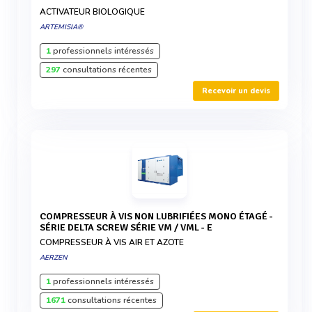
ACTIVATEUR BIOLOGIQUE
ARTEMISIA®
1
professionnels intéressés
297
consultations récentes
Recevoir un devis
COMPRESSEUR À VIS NON LUBRIFIÉES MONO ÉTAGÉ -
SÉRIE DELTA SCREW SÉRIE VM / VML - E
COMPRESSEUR À VIS AIR ET AZOTE
AERZEN
1
professionnels intéressés
1671
consultations récentes