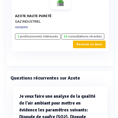
AZOTE HAUTE PURETÉ
GAZ INDUSTRIEL
MESSER®
1
professionnels intéressés
24
consultations récentes
Recevoir un devis
Questions récurrentes sur Azote
Je veux faire une analyse de la qualité
de l'air ambiant pour mettre en
évidence les paramètres suivants:
Dioxyde de soufre (SO2), Dioxyde