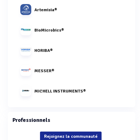
Artemisia®
BioMicrobics®
HORIBA®
MESSER®
MICHELL INSTRUMENTS®
Professionnels
Rejoignez la communauté