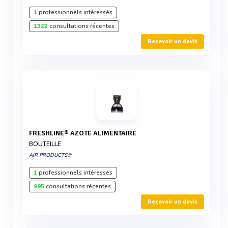
1
professionnels intéressés
1322
consultations récentes
Recevoir un devis
FRESHLINE® AZOTE ALIMENTAIRE
BOUTEILLE
AIR PRODUCTS®
1
professionnels intéressés
995
consultations récentes
Recevoir un devis