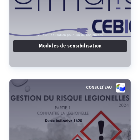
Vu sur Réalisation pour l'un de nos clients
Modules de sensibilisation
CONSULT'EAU
Voir plus