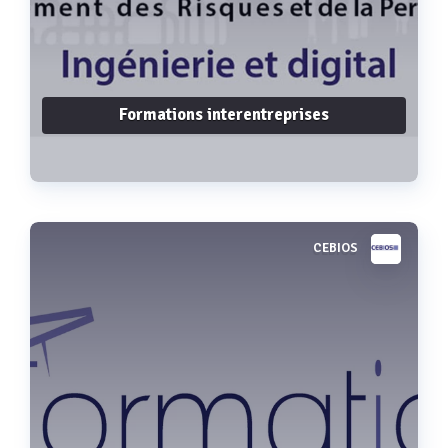
Formations interentreprises
CEBIOS
Voir plus