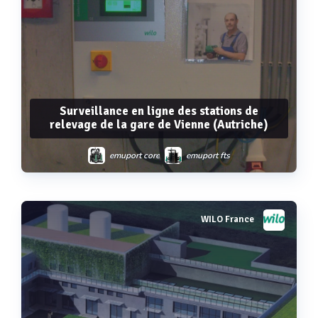
Surveillance en ligne des stations de
relevage de la gare de Vienne (Autriche)
emuport core
emuport fts
WILO France
Voir plus