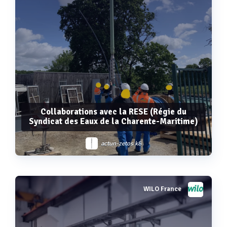
Collaborations avec la RESE (Régie du
Syndicat des Eaux de la Charente-Maritime)
actun-zetos k8
WILO France
Voir plus