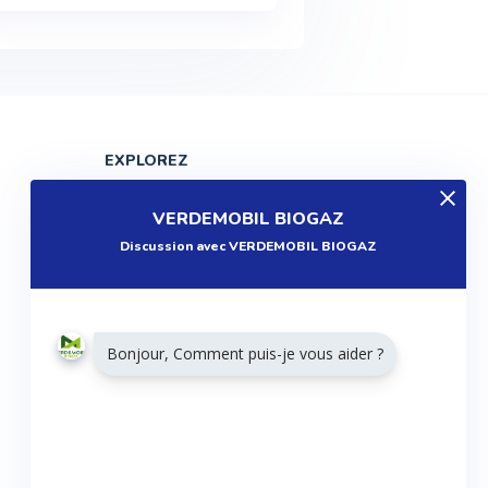
EXPLOREZ
Produits
VERDEMOBIL BIOGAZ
Entreprises
Discussion avec VERDEMOBIL BIOGAZ
Questions
Réalisations
Tutoriels
Bonjour, Comment puis-je vous aider ?
Articles
Agenda
RESTONS CONNECTÉS
Twitter