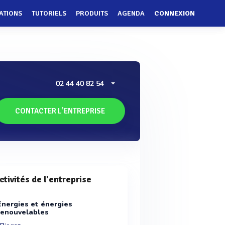
ATIONS
TUTORIELS
PRODUITS
AGENDA
CONNEXION
02 44 40 82 54
CONTACTER L'ENTREPRISE
ctivités de l'entreprise
Energies et énergies
renouvelables