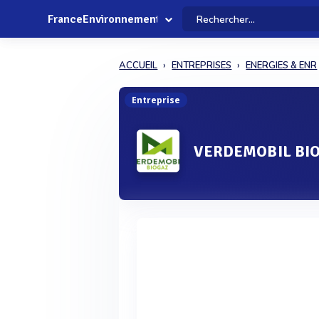
FranceEnvironnement
ACCUEIL
ENTREPRISES
ENERGIES & ENR
Entreprise
VERDEMOBIL BI