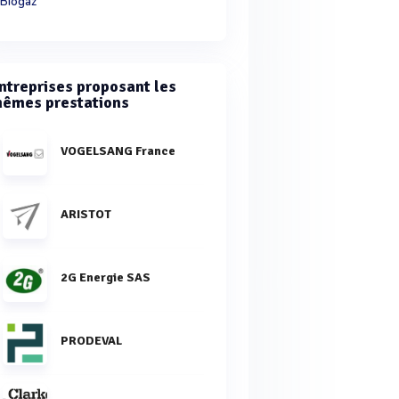
Biogaz
ntreprises proposant les
êmes prestations
VOGELSANG France
ARISTOT
2G Energie SAS
PRODEVAL