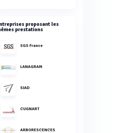
ntreprises proposant les
êmes prestations
SGS France
LANAGRAM
SIAD
CUGNART
ARBORESCENCES