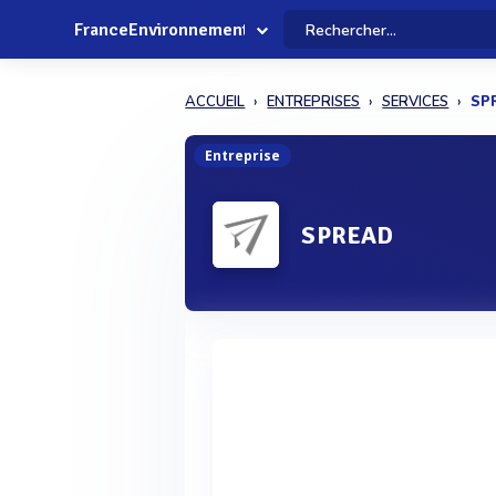
FranceEnvironnement
ACCUEIL
ENTREPRISES
SERVICES
SP
Entreprise
SPREAD