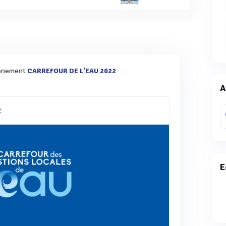
évènement
CARREFOUR DE L'EAU 2022
A
2
E