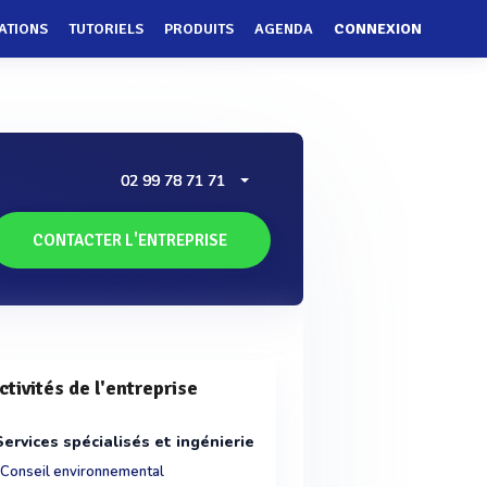
ATIONS
TUTORIELS
PRODUITS
AGENDA
CONNEXION
02 99 78 71 71
CONTACTER L'ENTREPRISE
ctivités de l'entreprise
Services spécialisés et ingénierie
Conseil environnemental