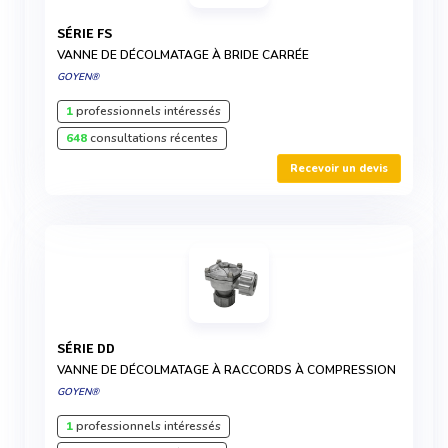
SÉRIE FS
VANNE DE DÉCOLMATAGE À BRIDE CARRÉE
GOYEN®
1
professionnels intéressés
648
consultations récentes
Recevoir un devis
SÉRIE DD
VANNE DE DÉCOLMATAGE À RACCORDS À COMPRESSION
GOYEN®
1
professionnels intéressés