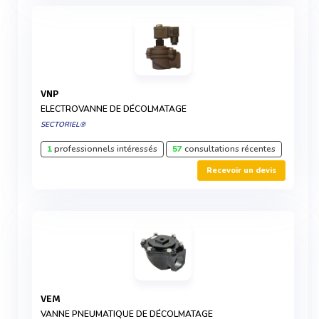
VNP
ELECTROVANNE DE DÉCOLMATAGE
SECTORIEL®
1
professionnels intéressés
57
consultations récentes
Recevoir un devis
VEM
VANNE PNEUMATIQUE DE DÉCOLMATAGE