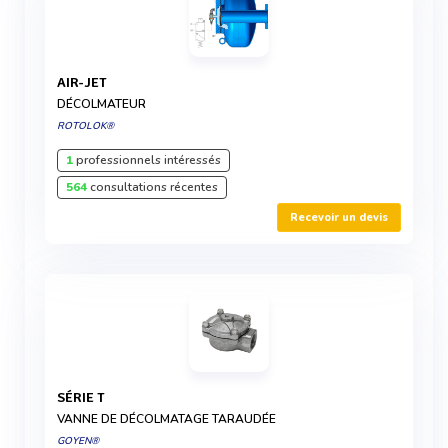
AIR-JET
DÉCOLMATEUR
ROTOLOK®
1
professionnels intéressés
564
consultations récentes
Recevoir un devis
SÉRIE T
VANNE DE DÉCOLMATAGE TARAUDÉE
GOYEN®