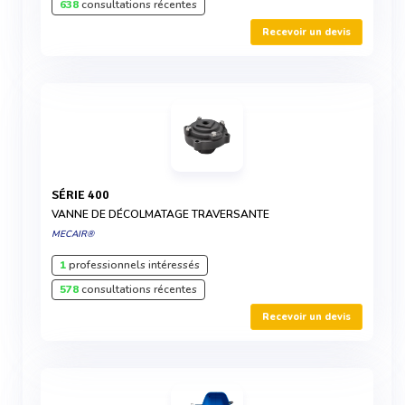
638
consultations récentes
Recevoir un devis
SÉRIE 400
VANNE DE DÉCOLMATAGE TRAVERSANTE
MECAIR®
1
professionnels intéressés
578
consultations récentes
Recevoir un devis