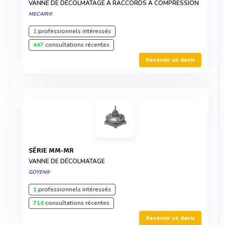
VANNE DE DÉCOLMATAGE À RACCORDS À COMPRESSION
MECAIR®
1
professionnels intéressés
447
consultations récentes
Recevoir un devis
SÉRIE MM-MR
VANNE DE DÉCOLMATAGE
GOYEN®
1
professionnels intéressés
716
consultations récentes
Recevoir un devis