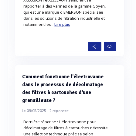
XG353A041 et G353A041 semblent se
rapporter à des vannes de la gamme Goyen,
qui est une marque d'EMERSON spécialisée
dans les solutions de filtration industrielle et
notamment les...
Lire plus
Comment fonctionne l'électrovanne
dans le processus de décolmatage
des filtres à cartouches d'une
grenailleuse ?
Le 09/05/2025 -
2
réponses
Dernière réponse : L'électrovanne pour
décolmatage de filtres à cartouches nécessite
une sélection technique précise selon