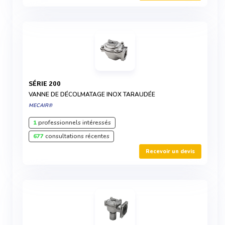
SÉRIE 200
VANNE DE DÉCOLMATAGE INOX TARAUDÉE
MECAIR®
1
professionnels intéressés
677
consultations récentes
Recevoir un devis