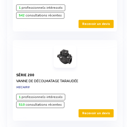
1
professionnels intéressés
542
consultations récentes
Recevoir un devis
SÉRIE 200
VANNE DE DÉCOLMATAGE TARAUDÉE
MECAIR®
1
professionnels intéressés
510
consultations récentes
Recevoir un devis