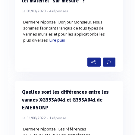
tel matériel "sur mesure" ?
Le 01/03/2023 -
4
réponses
Dernière réponse : Bonjour Monsieur, Nous
sommes fabricant Français de tous types de
vannes murales et pour les applicationbs les
plus diverses.
Lire plus
Quelles sont les différences entre les
vannes XG353A041 et G353A041 de
EMERSON?
Le 31/08/2022 -
1
réponse
Dernière réponse : Les références