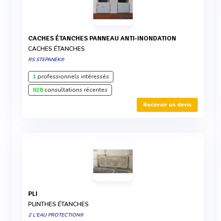
CACHES ÉTANCHES PANNEAU ANTI-INONDATION
CACHES ÉTANCHES
RS STEPANEK®
1
professionnels intéressés
928
consultations récentes
Recevoir un devis
PLI
PLINTHES ÉTANCHES
2 L'EAU PROTECTION®