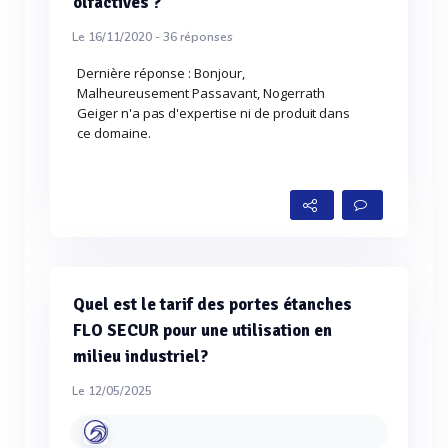
olfactives ?
Le 16/11/2020 -
36
réponses
Dernière réponse : Bonjour,
Malheureusement Passavant, Nogerrath
Geiger n'a pas d'expertise ni de produit dans
ce domaine.
Quel est le tarif des portes étanches
FLO SECUR pour une utilisation en
milieu industriel?
Le 12/05/2025