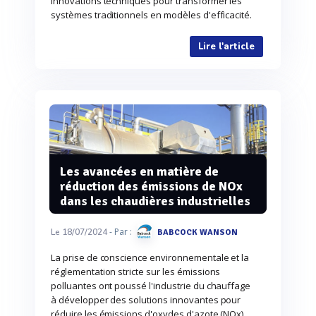
innovations techniques pour transformer les
systèmes traditionnels en modèles d'efficacité.
Lire l'article
Les avancées en matière de
réduction des émissions de NOx
dans les chaudières industrielles
- Par :
Le 18/07/2024
BABCOCK WANSON
La prise de conscience environnementale et la
réglementation stricte sur les émissions
polluantes ont poussé l'industrie du chauffage
à développer des solutions innovantes pour
réduire les émissions d'oxydes d'azote (NOx).