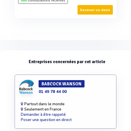
580
consultations récentes
Recevoir un devis
Entreprises concernées par cet article
BABCOCK WANSON
01 49 78 44 00
Partout dans le monde
Seulement en France
Demander à être rappelé
Poser une question en direct